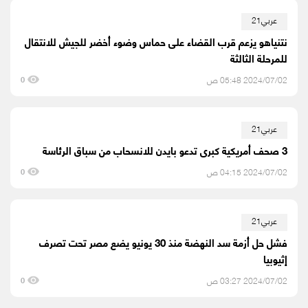
عربي21
نتنياهو يزعم قرب القضاء على حماس وضوء أخضر للجيش للانتقال
للمرحلة الثالثة
2024/07/02 05:48 ص
0
عربي21
3 صحف أمريكية كبرى تدعو بايدن للانسحاب من سباق الرئاسة
2024/07/02 04:15 ص
0
عربي21
فشل حل أزمة سد النهضة منذ 30 يونيو يضع مصر تحت تصرف
إثيوبيا
2024/07/02 03:27 ص
0