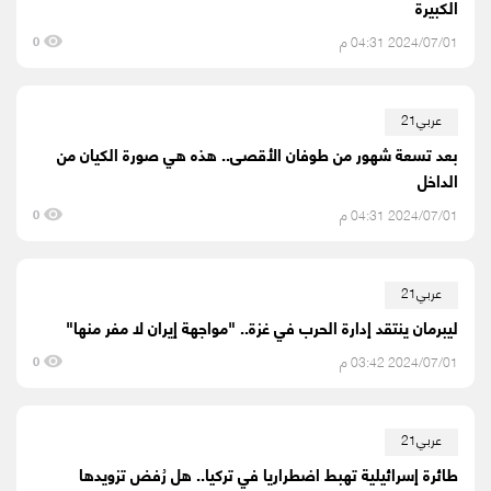
الكبيرة
2024/07/01 04:31 م
0
عربي21
بعد تسعة شهور من طوفان الأقصى.. هذه هي صورة الكيان من
الداخل
2024/07/01 04:31 م
0
عربي21
ليبرمان ينتقد إدارة الحرب في غزة.. "مواجهة إيران لا مفر منها"
2024/07/01 03:42 م
0
عربي21
طائرة إسرائيلية تهبط اضطراريا في تركيا.. هل رُفض تزويدها