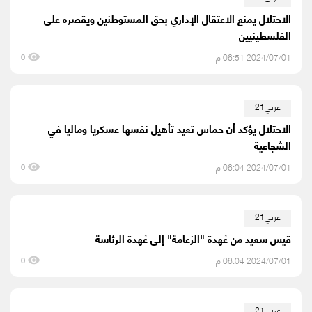
الاحتلال يمنع الاعتقال الإداري بحق المستوطنين ويقصره على
الفلسطينيين
2024/07/01 06:51 م
0
عربي21
الاحتلال يؤكد أن حماس تعيد تأهيل نفسها عسكريا وماليا في
الشجاعية
2024/07/01 06:04 م
0
عربي21
قيس سعيد من عُهدة "الزعامة" إلى عُهدة الرئاسة
2024/07/01 06:04 م
0
عربي21