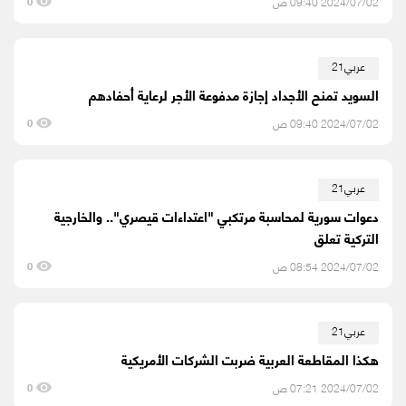
2024/07/02 09:40 ص
0
عربي21
السويد تمنح الأجداد إجازة مدفوعة الأجر لرعاية أحفادهم
2024/07/02 09:40 ص
0
عربي21
دعوات سورية لمحاسبة مرتكبي "اعتداءات قيصري".. والخارجية
التركية تعلق
2024/07/02 08:54 ص
0
عربي21
هكذا المقاطعة العربية ضربت الشركات الأمريكية
2024/07/02 07:21 ص
0