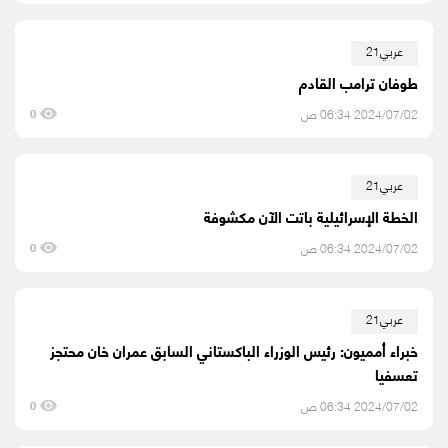
عربي21
طوفان ترامب القادم
2024/07/02 06:34 ص
0
عربي21
الخطة الإسرائيلية باتت الآن مكشوفة
2024/07/02 06:34 ص
0
عربي21
خبراء أمميون: رئيس الوزراء الباكستاني السابق عمران خان محتجز
تعسفيا
2024/07/02 06:34 ص
0