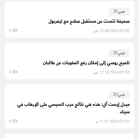
عربي21
صحيفة تتحدث عن مستقبل صلاح مع ليفربول
2024/07/02 12:48 ص
0
عربي21
تلميح روسي إلى إمكان رفع العقوبات عن طالبان
2024/07/02 12:18 ص
0
عربي21
ميدل إيست آي: هذه هي نتائج حرب السيسي على الإرهاب في
سيناء
2024/07/01 11:31 م
0