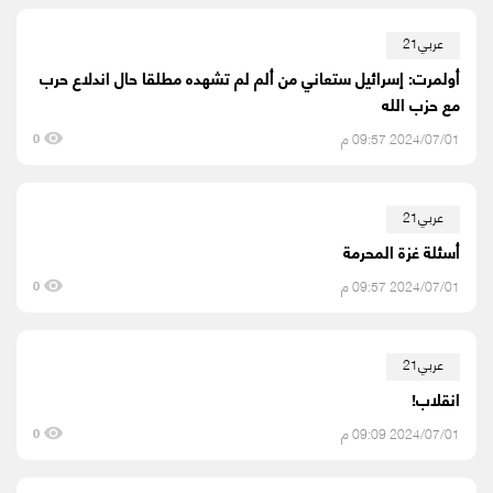
عربي21
أولمرت: إسرائيل ستعاني من ألم لم تشهده مطلقا حال اندلاع حرب
مع حزب الله
2024/07/01 09:57 م
0
عربي21
أسئلة غزة المحرمة
2024/07/01 09:57 م
0
عربي21
انقلاب!
2024/07/01 09:09 م
0