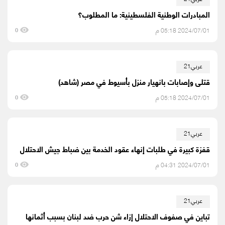
المبادرات الوطنية الفلسطينية: ما المطلوب؟
2024/07/01 05:18 م
0
عربي21
قتلى وإصابات بانهيار منزل بأسيوط في مصر (شاهد)
2024/07/01 05:18 م
0
عربي21
قفزة كبيرة في طلبات إنهاء عقود الخدمة بين ضباط جيش الاحتلال
2024/07/01 04:31 م
0
عربي21
تباين في صفوف الاحتلال إزاء شن حرب ضد لبنان بسبب أثمانها