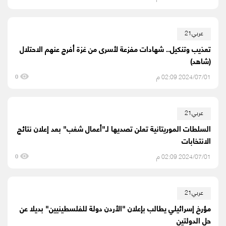
عربي21
تعذيب وتنكيل.. شهادات مفزعة لأسرى من غزة أفرج عنهم الاحتلال
(شاهد)
2024/07/01 02:09 م
0
عربي21
السلطات الموريتانية تعلن تصديها لـ"أعمال شغب" بعد إعلان نتائج
الانتخابات
2024/07/01 02:09 م
0
عربي21
مؤرخ إسرائيلي يطالب بإعلان "الأردن دولة للفلسطينيين" بديلا عن
حل الدولتين