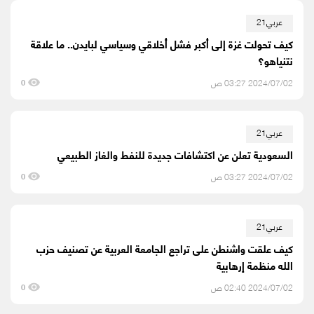
عربي21
كيف تحولت غزة إلى أكبر فشل أخلاقي وسياسي لبايدن.. ما علاقة
نتنياهو؟
2024/07/02 03:27 ص
0
عربي21
السعودية تعلن عن اكتشافات جديدة للنفط والغاز الطبيعي
2024/07/02 03:27 ص
0
عربي21
كيف علقت واشنطن على تراجع الجامعة العربية عن تصنيف حزب
الله منظمة إرهابية
2024/07/02 02:40 ص
0