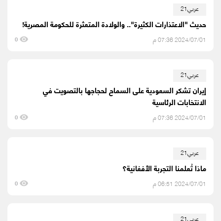
عربي21
حديث "الاعتذارات الكثيرة".. والولادة المتعثرة للحكومة المصرية!
2024/07/01 07:36 م
0
عربي21
إيران تشكر السعودية على السماح لحجاجها بالتصويت في
الانتخابات الرئاسية
2024/07/01 07:36 م
0
عربي21
ماذا تُعلمنا التجربة الأفغانية؟
2024/07/01 06:51 م
0
عربي21