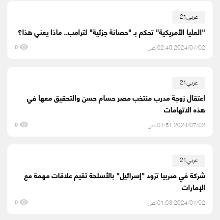
عربي21
"العليا الأمريكية" تحكم بـ "حصانة جزئية" لترامب.. ماذا يعني هذا؟
2024/07/02 02:40 ص
0
عربي21
اعتقال زوجة مدرب منتخب مصر حسام حسن والتحقيق معها في
هذه الاتهامات
2024/07/02 01:51 ص
0
عربي21
شركة في صربيا تزود "إسرائيل" بالأسلحة تقيم علاقات مهمة مع
الإمارات
2024/07/02 01:03 ص
0