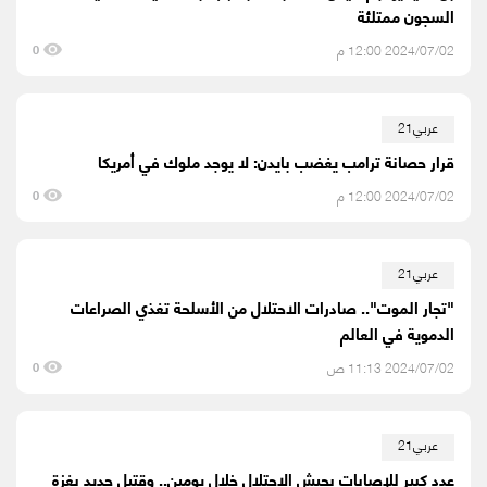
السجون ممتلئة
2024/07/02 12:00 م
0
عربي21
قرار حصانة ترامب يغضب بايدن: لا يوجد ملوك في أمريكا
2024/07/02 12:00 م
0
عربي21
"تجار الموت".. صادرات الاحتلال من الأسلحة تغذي الصراعات
الدموية في العالم
2024/07/02 11:13 ص
0
عربي21
عدد كبير للإصابات بجيش الاحتلال خلال يومين.. وقتيل جديد بغزة