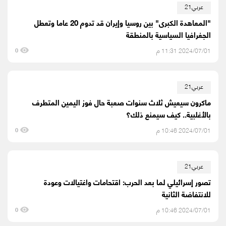
عربي21
"المعاهدة الكبرى" بين روسيا وإيران قد تدوم 20 عاما وتعطل
الجغرافيا السياسية بالمنطقة
2024/07/01 11:31 م
0
عربي21
ماكرون سيعيش ثلاث سنوات صعبة حال فوز اليمين المتطرف
بالأغلبية.. كيف سيمنع ذلك؟
2024/07/01 10:46 م
0
عربي21
تصور إسرائيلي لما بعد الحرب: اقتحامات واغتيالات وعودة
للانتفاضة الثانية
2024/07/01 10:46 م
0