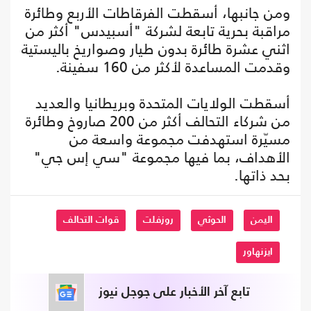
ومن جانبها، أسقطت الفرقاطات الأربع وطائرة
مراقبة بحرية تابعة لشركة "أسبيدس" أكثر من
اثني عشرة طائرة بدون طيار وصواريخ باليستية
وقدمت المساعدة لأكثر من 160 سفينة.
أسقطت الولايات المتحدة وبريطانيا والعديد
من شركاء التحالف أكثر من 200 صاروخ وطائرة
مسيّرة استهدفت مجموعة واسعة من
الأهداف، بما فيها مجموعة "سي إس جي"
بحد ذاتها.
اليمن
الحوثي
روزفلت
قوات التحالف
ايزنهاور
تابع آخر الأخبار على جوجل نيوز