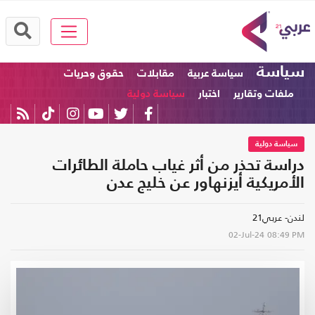
سياسة
سياسة عربية
مقابلات
حقوق وحريات
ملفات وتقارير
اختبار
سياسة دولية
سياسة دولية
دراسة تحذر من أثر غياب حاملة الطائرات
الأمريكية أيزنهاور عن خليج عدن
لندن- عربي21
02-Jul-24
08:49 PM