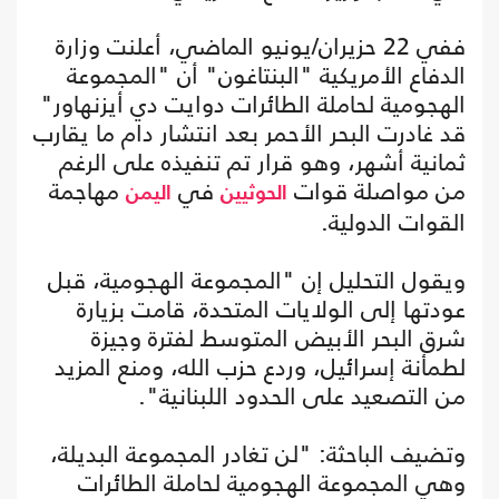
ففي 22 حزيران/يونيو الماضي، أعلنت وزارة
الدفاع الأمريكية "البنتاغون" أن "المجموعة
الهجومية لحاملة الطائرات دوايت دي أيزنهاور"
قد غادرت البحر الأحمر بعد انتشار دام ما يقارب
ثمانية أشهر، وهو قرار تم تنفيذه على الرغم
من مواصلة قوات
في
مهاجمة
الحوثيين
اليمن
القوات الدولية.
ويقول التحليل إن "المجموعة الهجومية، قبل
عودتها إلى الولايات المتحدة، قامت بزيارة
شرق البحر الأبيض المتوسط لفترة وجيزة
لطمأنة إسرائيل، وردع حزب الله، ومنع المزيد
من التصعيد على الحدود اللبنانية".
وتضيف الباحثة: "لن تغادر المجموعة البديلة،
وهي المجموعة الهجومية لحاملة الطائرات