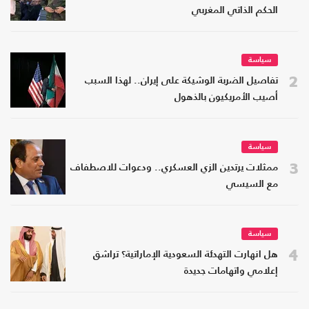
الحكم الذاتي المغربي
سياسة
2
تفاصيل الضربة الوشيكة على إيران.. لهذا السبب
أصيب الأمريكيون بالذهول
سياسة
3
ممثلات يرتدين الزي العسكري.. ودعوات للاصطفاف
مع السيسي
سياسة
4
هل انهارت التهدئة السعودية الإماراتية؟ تراشق
إعلامي واتهامات جديدة