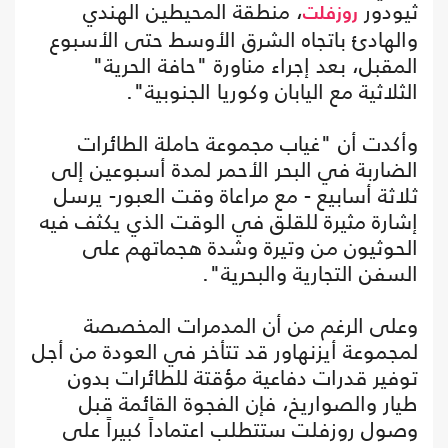
ثيودور
، منطقة المحيطين الهندي
روزفلت
والهادئ باتجاه الشرق الأوسط حتى الأسبوع
المقبل، بعد إجراء مناورة "حافة الحرية"
الثلاثية مع اليابان وكوريا الجنوبية".
وأكدت أن "غياب مجموعة حاملة الطائرات
الضاربة في البحر الأحمر لمدة أسبوعين إلى
ثلاثة أسابيع - مع مراعاة وقت العبور- يرسل
إشارة مثيرة للقلق في الوقت الذي يكثف فيه
الحوثيون من وتيرة وشدة هجماتهم على
السفن التجارية والبحرية".
وعلى الرغم من أن المدمرات المخصصة
لمجموعة أيزنهاور قد تتأخر في العودة من أجل
توفير قدرات دفاعية مؤقتة للطائرات بدون
طيار والصواريخ، فإن الفجوة القائمة قبل
وصول روزفلت ستتطلب اعتماداً كبيراً على