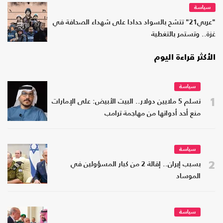
سياسة
"عربي21" تتشح بالسواد حدادا على شهداء الصحافة في
غزة.. وتستمر بالتغطية
الأكثر قراءة اليوم
سياسة
1
تسلم 5 ملايين دولار.. البيت الأبيض: على الإمارات
منع أحد أدواتها من مهاجمة ترامب
سياسة
2
بسبب إيران.. إقالة 2 من كبار المسؤولين في
الموساد
سياسة