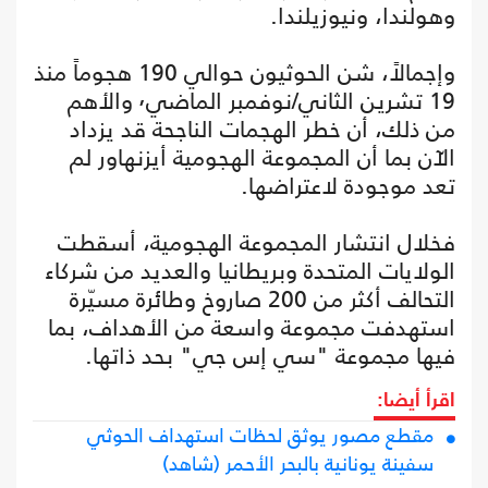
وهولندا، ونيوزيلندا.
وإجمالاً، شن الحوثيون حوالي 190 هجوماً منذ
19 تشرين الثاني/نوفمبر الماضي٬ والأهم
من ذلك، أن خطر الهجمات الناجحة قد يزداد
الآن بما أن المجموعة الهجومية أيزنهاور لم
تعد موجودة لاعتراضها.
فخلال انتشار المجموعة الهجومية، أسقطت
الولايات المتحدة وبريطانيا والعديد من شركاء
التحالف أكثر من 200 صاروخ وطائرة مسيّرة
استهدفت مجموعة واسعة من الأهداف، بما
فيها مجموعة "سي إس جي" بحد ذاتها.
اقرأ أيضا:
مقطع مصور يوثق لحظات استهداف الحوثي
سفينة يونانية بالبحر الأحمر (شاهد)