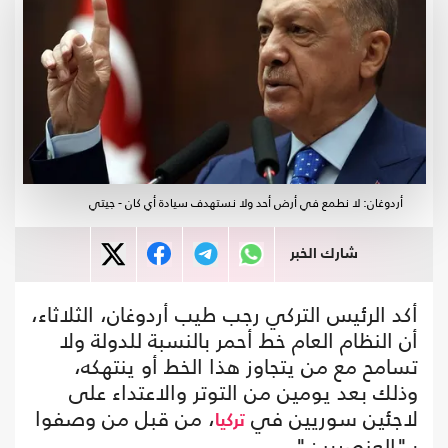
أردوغان: لا نطمع في أرض أحد ولا نستهدف سيادة أي كان - جيتي
شارك الخبر
أكد الرئيس التركي رجب طيب أردوغان، الثلاثاء،
أن النظام العام خط أحمر بالنسبة للدولة ولا
تسامح مع من يتجاوز هذا الخط أو ينتهكه،
وذلك بعد يومين من التوتر والاعتداء على
لاجئين سوريين في
، من قبل من وصفوا
تركيا
بـ"العنصريين".