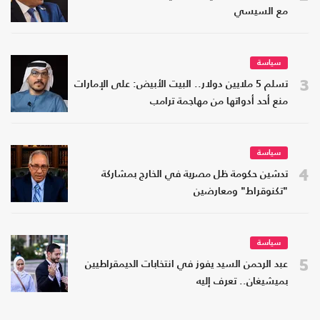
مع السيسي
سياسة
3
تسلم 5 ملايين دولار.. البيت الأبيض: على الإمارات
منع أحد أدواتها من مهاجمة ترامب
سياسة
4
تدشين حكومة ظل مصرية في الخارج بمشاركة
"تكنوقراط" ومعارضين
سياسة
5
عبد الرحمن السيد يفوز في انتخابات الديمقراطيين
بميشيغان.. تعرف إليه