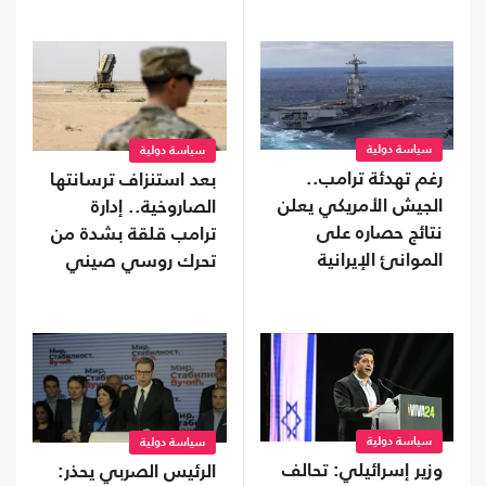
سياسة دولية
سياسة دولية
رغم تهدئة ترامب..
بعد استنزاف ترسانتها
الجيش الأمريكي يعلن
الصاروخية.. إدارة
نتائج حصاره على
ترامب قلقة بشدة من
الموانئ الإيرانية
تحرك روسي صيني
سياسة دولية
سياسة دولية
وزير إسرائيلي: تحالف
الرئيس الصربي يحذر: