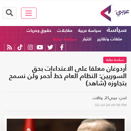
سياسة
سياسة عربية
مقابلات
حقوق وحريات
ملفات وتقارير
اختبار
سياسة دولية
سياسة دولية
أردوغان معلقا على الاعتداءات بحق
السوريين: النظام العام خط أحمر ولن نسمح
بتجاوزه (شاهد)
لندن- عربي21, وكالات
02-Jul-24
09:06 PM