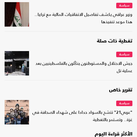
سياسة
وزير عراقي يكشف تفاصيل الاتفاقيات المائية مع تركيا..
هذا موعد تنفيذها
تغطية ذات صلة
سياسة
جيش الاحتلال والمستوطنون ينكّلون بالفلسطينيين بعد
عملية تل
تقرير خاص
سياسة
"عربي21" تتشح بالسواد حدادا على شهداء الصحافة في
غزة.. وتستمر بالتغطية
الأكثر قراءة اليوم