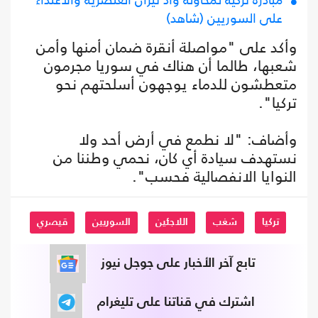
على السوريين (شاهد)
وأكد على "مواصلة أنقرة ضمان أمنها وأمن
شعبها، طالما أن هناك في سوريا مجرمون
متعطشون للدماء يوجهون أسلحتهم نحو
تركيا".
وأضاف: "لا نطمع في أرض أحد ولا
نستهدف سيادة أي كان، نحمي وطننا من
النوايا الانفصالية فحسب".
تركيا
شغب
اللاجئين
السوريين
قيصري
تابع آخر الأخبار على جوجل نيوز
اشترك في قناتنا على تليغرام