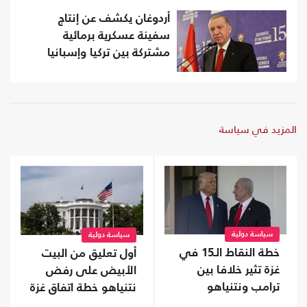
أردوغان يكشف عن إنتاج
سفينة عسكرية برمائية
مشتركة بين تركيا وإسبانيا
المزيد في سياسة
سياسة دولية
سياسة دولية
خطة النقاط الـ15 في
أول تعليق من البيت
غزة تثير خلافا بين
الأبيض على رفض
ترامب ونتنياهو
نتنياهو خطة اتفاق غزة