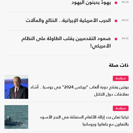
05:25
يهودٌ يدينون اليهود
05:07
الحرب الأمريكية الإيرانية.. النتائج والمآلات
04:42
صعود التقدميين يقلب الطاولة على النظام
الأمريكي!
ذات صلة
سياسة
بوتين يفتتح دورة ألعاب "بريكس 2024" في روسيا.. أشاد
بعلاقات دول التكتل
سياسة
تركيا تعلن بدء إزالة الألغام المنفلتة في البحر الأسود
بالتعاون مع بلغاريا ورومانيا