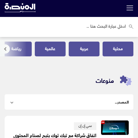
محلية
عربية
عالمية
رياضة
منوعات
سي إن إن
اتفاق شراكة مع تيك توك يتيح لصناع المحتوى