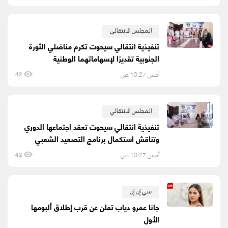
المجلس الانتقالي
تنفيذية انتقالي سيحوت تكرم مناضلي الثورة
الجنوبية تقديرًا لإسهاماتهما الوطنية
أمس 10:27 ص
42
المجلس الانتقالي
تنفيذية انتقالي سيحوت تعقد اجتماعها الدوري
وتناقش استكمال برنامج التصعيد الشعبي
أمس 10:27 ص
42
سي إن إن
جانا عمرو دياب تعلن عن قرب إطلاق ألبومها
الأول