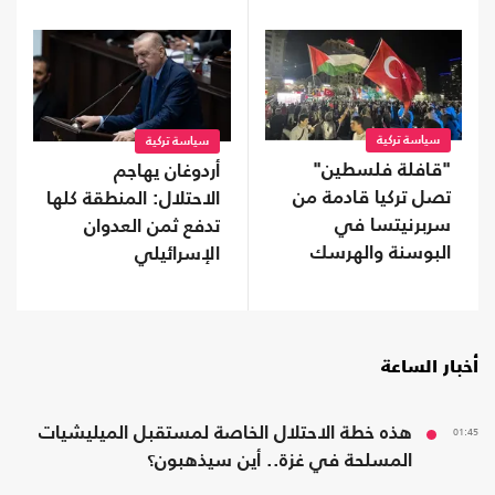
سياسة تركية
سياسة تركية
"قافلة فلسطين"
أردوغان يهاجم
تصل تركيا قادمة من
الاحتلال: المنطقة كلها
سربرنيتسا في
تدفع ثمن العدوان
البوسنة والهرسك
الإسرائيلي
(صور)
أخبار الساعة
01:45
هذه خطة الاحتلال الخاصة لمستقبل الميليشيات
المسلحة في غزة.. أين سيذهبون؟