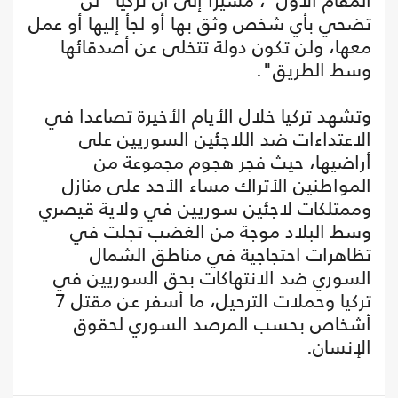
المقام الأول"، مشيرا إلى أن تركيا "لن
تضحي بأي شخص وثق بها أو لجأ إليها أو عمل
معها، ولن تكون دولة تتخلى عن أصدقائها
وسط الطريق".
وتشهد تركيا خلال الأيام الأخيرة تصاعدا في
الاعتداءات ضد اللاجئين السوريين على
أراضيها، حيث فجر هجوم مجموعة من
المواطنين الأتراك مساء الأحد على منازل
وممتلكات لاجئين سوريين في ولاية قيصري
وسط البلاد موجة من الغضب تجلت في
تظاهرات احتجاجية في مناطق الشمال
السوري ضد الانتهاكات بحق السوريين في
تركيا وحملات الترحيل، ما أسفر عن مقتل 7
أشخاص بحسب المرصد السوري لحقوق
الإنسان.