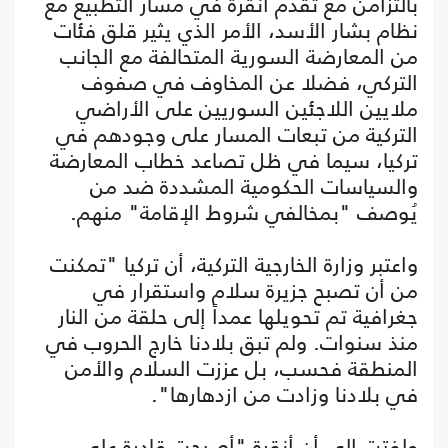
بالتزامن مع تقدم أنقرة في مسار التطبيع مع
نظام بشار الأسد، الأمر الذي يثير قلق فئات
من المعارضة السورية المتحالفة مع الجانب
التركي، فضلا عن المخاوف في صفوف
ملايين اللاجئين السوريين على الأراضي
التركية من تبعات المسار على وجودهم في
تركيا، سيما في ظل تصاعد خطاب المعارضة
والسياسات الحكومية المشددة ضد من
يُوصف "بمخالفي شروط الإقامة" منهم.
واعتبر وزارة الخارجية التركية، أن تركيا "تمكنت
من أن تصبح جزيرة سلام واستقرار في
جغرافية تم تحويلها عمداً إلى حلقة من النار
منذ سنوات. ولم تبق بلادنا خارج الحروب في
المنطقة فحسب، بل عززت السلام والأمن
في بلادنا وزادت من ازدهارها".
ولفتت إلى أن أنقرة "أصبحت قادرة على