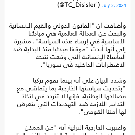
(@TC_Disisleri)
July 3, 2024
وأضافت أن "القانون الدولي والقيم الإنسانية
والبحث عن العدالة العالمية هي مبادئنا
الأساسية في إرساء هذه السياسة"، مشيرة
إلى أنها أبدت "موقفا مبدئيا منذ البداية ضد
المأساة الإنسانية التي وقعت نتيجة
الاضطرابات الداخلية في سوريا".
وشدد البيان على أنه بينما تقوم تركيا
"بتحديث سياستها الخارجية بما يتماشى مع
مصالحها الوطنية، فإنها لا تتردد في اتخاذ
التدابير اللازمة ضد التهديدات التي يتعرض
لها أمننا القومي".
واعتبرت الخارجية التركية أنه "من الممكن