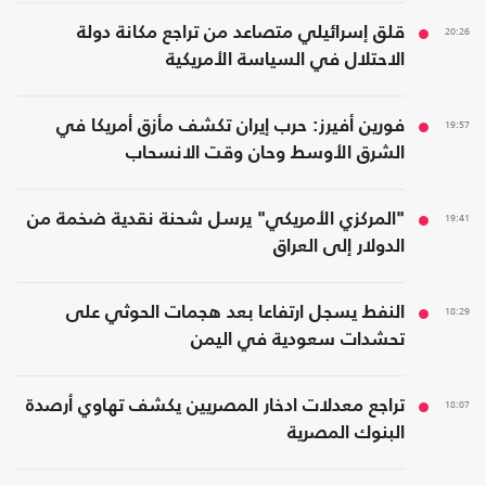
20:26
قلق إسرائيلي متصاعد من تراجع مكانة دولة
الاحتلال في السياسة الأمريكية
19:57
فورين أفيرز: حرب إيران تكشف مأزق أمريكا في
الشرق الأوسط وحان وقت الانسحاب
19:41
"المركزي الأمريكي" يرسل شحنة نقدية ضخمة من
الدولار إلى العراق
18:29
النفط يسجل ارتفاعا بعد هجمات الحوثي على
تحشدات سعودية في اليمن
18:07
تراجع معدلات ادخار المصريين يكشف تهاوي أرصدة
البنوك المصرية