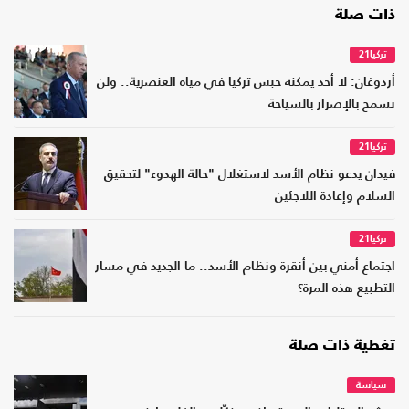
ذات صلة
تركيا21
أردوغان: لا أحد يمكنه حبس تركيا في مياه العنصرية.. ولن
نسمح بالإضرار بالسياحة
تركيا21
فيدان يدعو نظام الأسد لاستغلال "حالة الهدوء" لتحقيق
السلام وإعادة اللاجئين
تركيا21
اجتماع أمني بين أنقرة ونظام الأسد.. ما الجديد في مسار
التطبيع هذه المرة؟
تغطية ذات صلة
سياسة