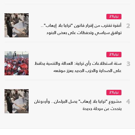
تركيا21
2
أنقرة تقترب من إقرار قانون "تركيا بلا إرهاب"..
توافق سياسي وتحفظات على بعض البنود
تركيا21
3
ستة استطلاعات رأي تركية: العدالة والتنمية يحافظ
على الصدارة والحزب الجديد يعزز موقعه
تركيا21
4
مشروع "تركيا بلا إرهاب" يصل البرلمان.. وأردوغان
يتحدث عن مرحلة جديدة