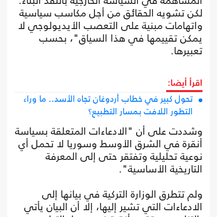
المساهمة في السياسة الخارجية بالنقد البناء.
لكن تشويه الحقائق من أجل مكاسب سياسية
واتهامات مبنية على التعصب الأيديولوجي لا
يمكن تقييمها في هذا السياق"، بحسب
تعبيرها.
اقرأ أيضا:
تحول كبير في خطاب أردوغان تجاه الأسد.. ما وراء
التطور اللافت بمسار التطبيع؟
وشددت على أن "الادعاءات المتعلقة بسياسة
أنقرة في الشرق الأوسط وسوريا لا تحمل أي
نوعية تحليلية وتفتقر حتى إلى المعرفة
التاريخية الأساسية".
ولم تتطرق الوزارة التركية في بيانها إلى
الادعاءات التي تشير إليها، إلا أن البيان يأتي