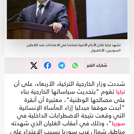
تشهد تركيا خلال الأيام الأخيرة تصاعدا في الاعتداءات ضد اللاجئين
السوريين- الأناضول
شارك الخبر
شددت وزار الخارجية التركية، الأربعاء، على أن
تقوم "بتحديث سياساتها الخارجية بناء
تركيا
على مصالحها الوطنية"، معتبرة أن أنقرة
"أبدت موقفا مبدئيا إزاء المأساة الإنسانية
التي وقعت نتيجة الاضطرابات الداخلية في
"، وذلك في أعقاب الغليان الذي شهدته
سوريا
مناطق شمال غرب سوريا بسبب الاعتداء على