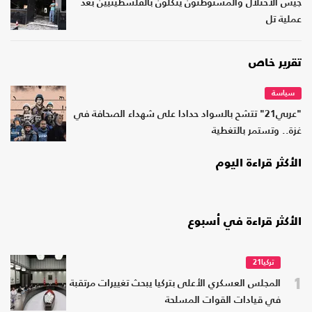
جيش الاحتلال والمستوطنون ينكّلون بالفلسطينيين بعد
عملية تل
تقرير خاص
سياسة
"عربي21" تتشح بالسواد حدادا على شهداء الصحافة في
غزة.. وتستمر بالتغطية
الأكثر قراءة اليوم
الأكثر قراءة في أسبوع
تركيا21
1
المجلس العسكري الأعلى بتركيا يبحث تغييرات مرتقبة
في قيادات القوات المسلحة