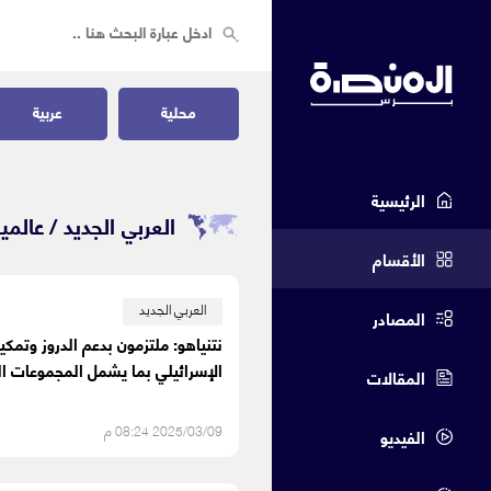
محلية
عربية
الرئيسية
العربي الجديد /
عالمي
الأقسام
العربي الجديد
المصادر
نتنياهو: ملتزمون بدعم الدروز وتمك
الإسرائيلي بما يشمل المجموعات ا
المقالات
2025/03/09 08:24 م
الفيديو