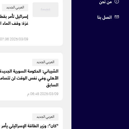
من نحن
العربي الجديد
إسرائيل تأمر بقط
اتصل بنا
غزة: وقف الماء ا
2025/03/09 07:36 م
العربي الجديد
الشيباني: الحكومة السورية الجديدة
الأهلي وفي نفس الوقت لن تتسامح
السابق
2025/03/09 06:48 م
العربي الجديد
"كان": وزير الطاقة الإسرائيلي يأمر