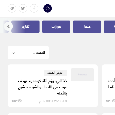
صحة
حوارات
تقارير
العربي الجديد
حمد
خيتافي يهزم أتلتيكو مدريد بهدف
انية
غريب في الليغا.. والشريف يشرح
بالأدلة
2025/03/09 07:36 م
182
181