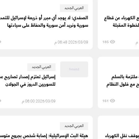
العربي الجديد
ع الكهرباء عن قطاع
الصفدي: لا يوجد أي مبرر أو ذريعة لإسرائيل للتمد
لخطوة المقبلة
سورية ونريد أمن سورية والحفاظ على سيادتها
2025/03/09 06:48 م
185
العربي الجديد
 ملتزمة بالسلم
إسرائيل تعتزم إصدار تصاريح ع
 مع فلول النظام
للسوريين الدروز في الجولان
2025/03/09 06:00 م
161
العربي الجديد
 بوقف نقل الكهرباء
هيئة البث الإسرائيلية: إصابة شخص بجروح متوسط