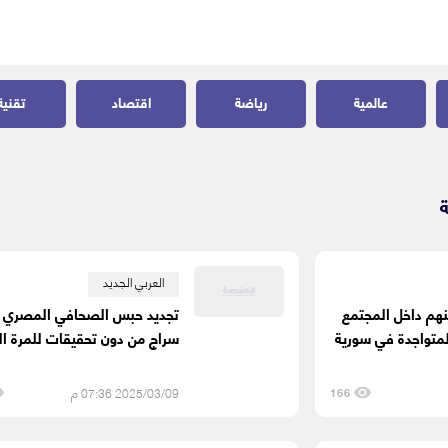
عالمية
رياضة
اقتصاد
تقنية
ة
العربي الجديد
ينهم داخل المجتمع
تجديد حبس الصحافي المصري أ
لمتواجدة في سورية
سراج من دون تحقيقات للمرة الث
2025/03/09 07:36 م
166