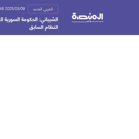
2025/03/09 06:48 م
العربي الجديد
الشيباني: الحكومة السورية 
النظام السابق