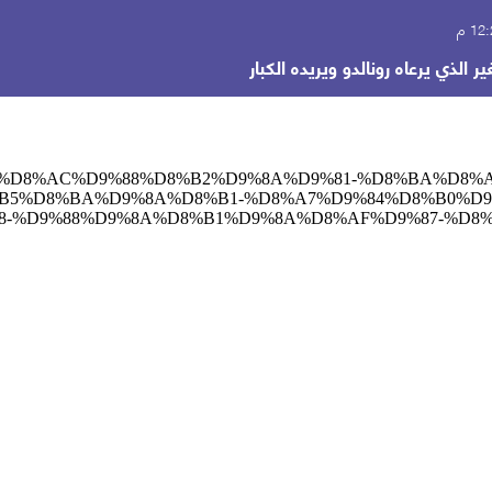
الذي يرعاه رونالدو ويريده الكبار