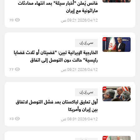
فانس يُعلن "أخبار سيئة" بعد انتهاء محادثات
ماراثونية مع إيران
2026/04/12 09:21 ص
70
سي إن إن
الخارجية الإيرانية تبين: "قضيتان أو ثلاث قضايا
رئيسية" حالت دون التوصل إلى اتفاق
2026/04/12 09:21 ص
77
سي إن إن
أول تعليق لباكستان بعد فشل التوصل لاتفاق
بين إيران وأمريكا
2026/04/12 08:31 ص
73