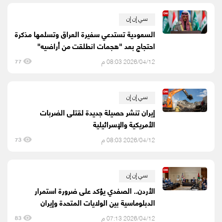
سي إن إن
السعودية تستدعي سفيرة العراق وتسلمها مذكرة
احتجاج بعد "هجمات انطلقت من أراضيه"
2026/04/12 08:03 م
77
سي إن إن
إيران تنشر حصيلة جديدة لقتلى الضربات
الأمريكية والإسرائيلية
2026/04/12 08:03 م
73
سي إن إن
الأردن.. الصفدي يؤكد على ضرورة استمرار
الدبلوماسية بين الولايات المتحدة وإيران
2026/04/12 07:13 م
83