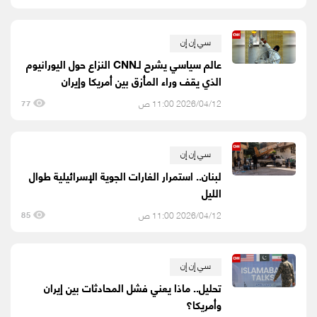
سي إن إن
عالم سياسي يشرح لـCNN النزاع حول اليورانيوم
الذي يقف وراء المأزق بين أمريكا وإيران
2026/04/12 11:00 ص
77
سي إن إن
لبنان.. استمرار الغارات الجوية الإسرائيلية طوال
الليل
2026/04/12 11:00 ص
85
سي إن إن
تحليل.. ماذا يعني فشل المحادثات بين إيران
وأمريكا؟