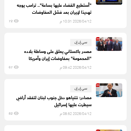
"أستطيع القضاء عليها بساعة".. ترامب يوجه
تهديدًا لإيران بعد فشل المفاوضات
2026/04/12 10:31 م
72
سي إن إن
مصدر باكستاني يعلق على وساطة بلاده
"المحمومة" بمفاوضات إيران وأمريكا
2026/04/12 09:42 م
67
سي إن إن
مصادر: نتنياهو دخل جنوب لبنان لتفقد أراضٍ
سيطرت عليها إسرائيل
2026/04/12 08:52 م
82