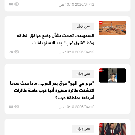
2026/04/12 10:10 ص
66
سي إن إن
السعودية.. تحديث بشأن وضع مرافق الطاقة
وخط "شرق غرب" بعد الاستهدافات
2026/04/12 10:10 ص
70
سي إن إن
"توتر في الجو" فوق بحر العرب.. ماذا حدث عندما
اكتشفت طائرة صغيرة أنها قرب حاملة طائرات
أمريكية بمنطقة حرب؟
2026/04/12 10:10 ص
88
سي إن إن