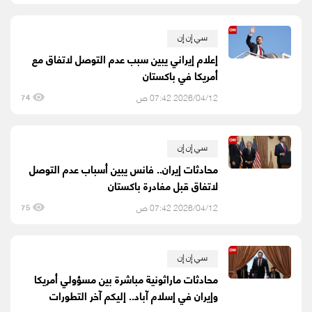
سي إن إن
إعلام إيراني يبين سبب عدم التوصل لاتفاق مع
أمريكا في باكستان
2026/04/12 07:42 ص
74
سي إن إن
محادثات إيران.. فانس يبين أسباب عدم التوصل
لاتفاق قبل مغادرة باكستان
2026/04/12 07:42 ص
75
سي إن إن
محادثات ماراثونية مباشرة بين مسؤولي أمريكا
وإيران في إسلام آباد.. إليكم آخر التطورات