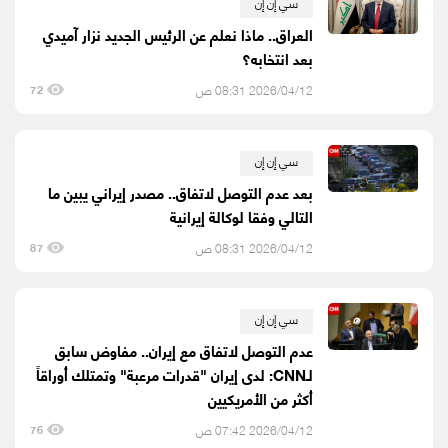
سي إن إن
العراق.. ماذا نعلم عن الرئيس الجديد نزار آميدي
بعد انتخابه؟
2026/04/12 08:31 ص
72
سي إن إن
بعد عدم التوصل لاتفاق.. مصدر إيراني يبين ما
التالي وفقا لوكالة إيرانية
2026/04/12 08:31 ص
87
سي إن إن
عدم التوصل لاتفاق مع إيران.. مفاوض سابق
لـCNN: لدى إيران "قدرات مرعبة" وتمتلك أوراقاً
أكثر من الأمريكيين
2026/04/12 07:42 ص
76