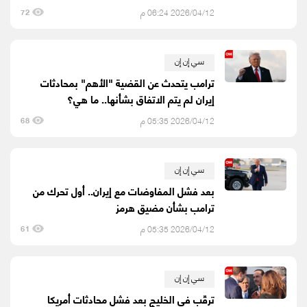
2026/04/12 06:24 م
72
سي إن إن
ترامب يتحدث عن القضية "الأهم" بمحادثات
إيران لم يتم الاتفاق بشأنها.. ما هي؟
2026/04/12 05:35 م
68
سي إن إن
بعد فشل المفاوضات مع إيران.. أول تحرك من
ترامب بشأن مضيق هرمز
2026/04/12 05:35 م
61
سي إن إن
ترقّب في الخليج بعد فشل محادثات أمريكا