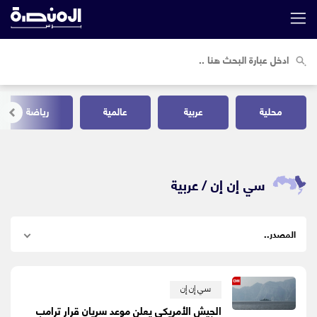
محلية
عربية
عالمية
رياضة
سي إن إن /
عربية
سي إن إن
الجيش الأمريكي يعلن موعد سريان قرار ترامب