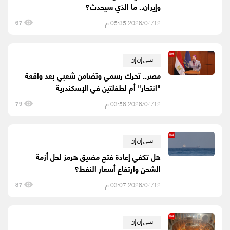
وإيران.. ما الذي سيحدث؟
2026/04/12 05:35 م
67
سي إن إن
مصر.. تحرك رسمي وتضامن شعبي بعد واقعة
"انتحار" أم لطفلتين في الإسكندرية
2026/04/12 03:56 م
79
سي إن إن
هل تكفي إعادة فتح مضيق هرمز لحل أزمة
الشحن وارتفاع أسعار النفط؟
2026/04/12 03:07 م
87
سي إن إن