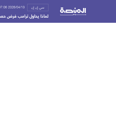
2026/04/13 07:06 م
سي إن إن
لماذا يحاول ترامب فرض حصا