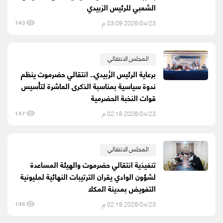
الشعبي للرئيس الزبيدي
2026/04/23 03:09 م
143
المجلس الانتقالي
برعاية الرئيس الزُبيدي.. انتقالي حضرموت ينظم
ندوة سياسية بمناسبة الذكرى العاشرة لتأسيس
قوات النخبة الحضرمية
2026/04/23 02:18 م
147
المجلس الانتقالي
تنفيذية انتقالي حضرموت والهيئة المساعدة
لشؤون الوادي يقران الترتيبات النهائية لمليونية
التفويض بمدينة المكلا
2026/04/23 02:18 م
146