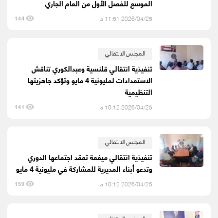
الموسع للفصل الأول من العام الجاري
2026/04/25 11:51 م
144
المجلس الانتقالي
تنفيذية انتقالي قلنسية وعبدالكوري تناقش
الاستعدادات لمليونية 4 مايو وتؤكد جاهزيتها
التنظيمية
2026/04/25 10:12 م
141
المجلس الانتقالي
تنفيذية انتقالي ميفعة تعقد اجتماعها الدوري
وتدعو أبناء المديرية للمشاركة في مليونية 4 مايو
2026/04/25 10:12 م
159