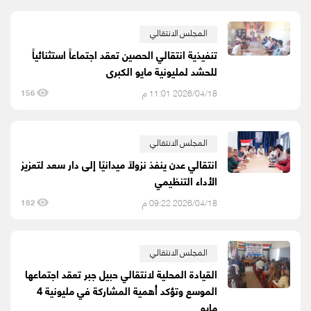
المجلس الانتقالي
تنفيذية انتقالي الحصين تعقد اجتماعاً استثنائياً
للحشد لمليونية مايو الكبرى
2026/04/18 11:01 م
156
المجلس الانتقالي
انتقالي عدن ينفذ نزولًا ميدانيًا إلى دار سعد لتعزيز
الأداء التنظيمي
2026/04/18 09:22 م
182
المجلس الانتقالي
القيادة المحلية لانتقالي حبيل جبر تعقد اجتماعها
الموسع وتؤكد أهمية المشاركة في مليونية 4
مايو