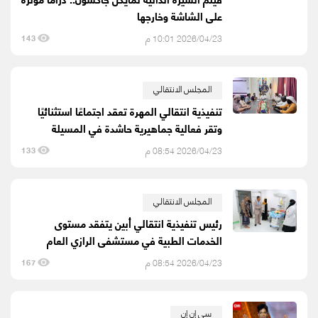
على الشاشة وخارجها
2026/04/23 10:01 م
143
المجلس الانتقالي
تنفيذية انتقالي المهرة تعقد اجتماعًا استثنائيًا
وتقر فعالية جماهيرية حاشدة في المسيلة
2026/04/23 08:54 م
133
المجلس الانتقالي
رئيس تنفيذية انتقالي أبين يتفقد مستوى
الخدمات الطبية في مستشفى الرازي العام
2026/04/23 08:54 م
167
سي إن إن