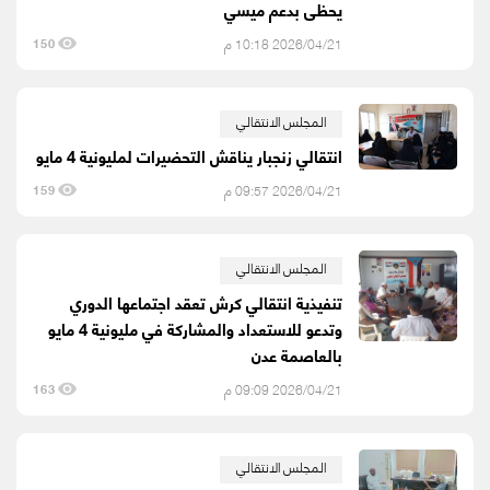
يحظى بدعم ميسي
2026/04/21 10:18 م
150
المجلس الانتقالي
انتقالي زنجبار يناقش التحضيرات لمليونية 4 مايو
2026/04/21 09:57 م
159
المجلس الانتقالي
تنفيذية انتقالي كرش تعقد اجتماعها الدوري
وتدعو للاستعداد والمشاركة في مليونية 4 مايو
بالعاصمة عدن
2026/04/21 09:09 م
163
المجلس الانتقالي