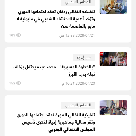
المجلس الانتقالي
تنفيذية انتقالي ردفان تعقد اجتماعها الدوري
وتؤكد أهمية الاحتشاد الشعبي في مليونية 4
مايو بالعاصمة عدن
2026/04/21 12:33 ص
169
سي إن إن
"بالخطوة العسيرية".. محمد عبده يحتفل بزفاف
نجله بدر.. الأبرز
2026/04/20 10:27 م
152
المجلس الانتقالي
تنفيذية انتقالي المهرة تعقد اجتماعها الدوري
وتقر فعالية جماهيرية إحياءً لذكرى تأسيس
المجلس الانتقالي الجنوبي