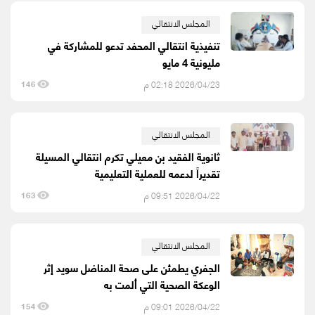
المجلس الانتقالي
تنفيذية انتقالي المحفد تدعو للمشاركة في
مليونية 4 مايو
2026/04/23 02:18 م
146
المجلس الانتقالي
ثانوية الفقيد بن معيلي تكرم انتقالي المسيلة
تقديراً لدعمه للعملية التعليمية
2026/04/22 09:51 م
163
المجلس الانتقالي
الجفري يطمئن على صحة المناضل سويد إثر
الوعكة الصحية التي ألمت به
2026/04/22 09:01 م
154