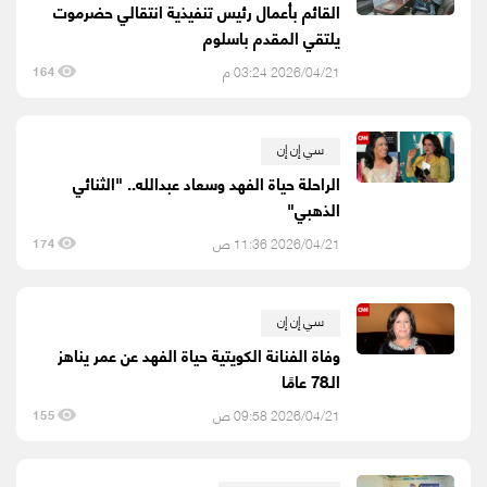
القائم بأعمال رئيس تنفيذية انتقالي حضرموت
يلتقي المقدم باسلوم
2026/04/21 03:24 م
164
سي إن إن
الراحلة حياة الفهد وسعاد عبدالله.. "الثنائي
الذهبي"
2026/04/21 11:36 ص
174
سي إن إن
وفاة الفنانة الكويتية حياة الفهد عن عمر يناهز
الـ78 عامًا
2026/04/21 09:58 ص
155