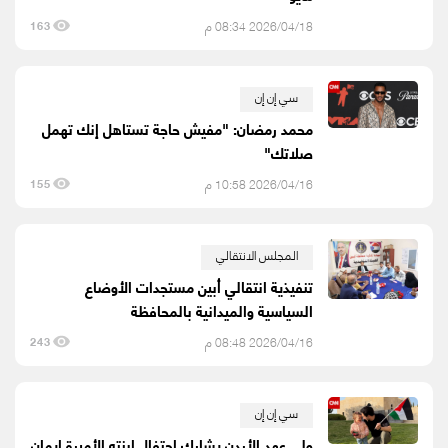
2026/04/18 08:34 م
163
سي إن إن
محمد رمضان: "مفيش حاجة تستاهل إنك تهمل
صلاتك"
2026/04/16 10:58 م
155
المجلس الانتقالي
تنفيذية انتقالي أبين مستجدات الأوضاع
السياسية والميدانية بالمحافظة
2026/04/16 08:48 م
243
سي إن إن
ولي عهد الأردن يشارك احتفال ابنته الأميرة إيمان