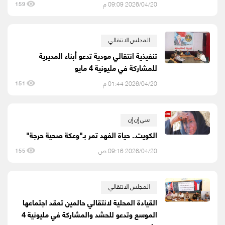
2026/04/20 09:09 م
159
المجلس الانتقالي
تنفيذية انتقالي مودية تدعو أبناء المديرية
للمشاركة في مليونية 4 مايو
2026/04/20 01:44 م
151
سي إن إن
الكويت.. حياة الفهد تمر بـ"وعكة صحية حرجة"
2026/04/20 09:16 ص
155
المجلس الانتقالي
القيادة المحلية لانتقالي حالمين تعقد اجتماعها
الموسع وتدعو للحشد والمشاركة في مليونية 4