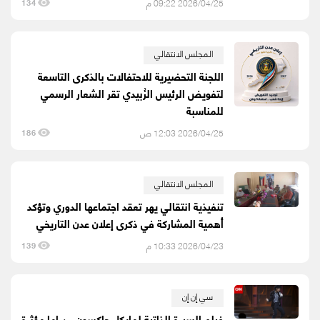
2026/04/25 09:22 م
134
المجلس الانتقالي
اللجنة التحضيرية للاحتفالات بالذكرى التاسعة
لتفويض الرئيس الزُبيدي تقر الشعار الرسمي
للمناسبة
2026/04/25 12:03 ص
186
المجلس الانتقالي
تنفيذية انتقالي يهر تعقد اجتماعها الدوري وتؤكد
أهمية المشاركة في ذكرى إعلان عدن التاريخي
2026/04/23 10:33 م
139
سي إن إن
فيلم السيرة الذاتية لمايكل جاكسون.. دراما مؤثرة