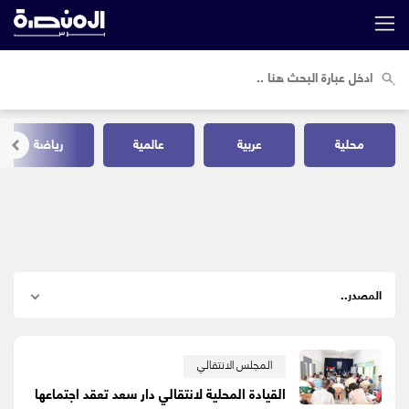
محلية
عربية
عالمية
رياضة
المجلس الانتقالي
القيادة المحلية لانتقالي دار سعد تعقد اجتماعها