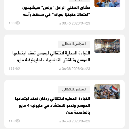
عشاق المغني الراحل "برنس" سيشهدون
"احتفالًا حقيقيًا بحياته" في مسقط رأسه
2026/04/23 06:45 م
133
المجلس الانتقالي
القيادة المحلية لانتقالي لبعوس تعقد اجتماعها
الموسع وتناقش التحضيرات لمليونية 4 مايو
2026/04/23 05:36 م
136
المجلس الانتقالي
القيادة المحلية لانتقالي ردفان تعقد اجتماعها
الموسع وتدعو للاحتشاد في مليونية 4 مايو
بالعاصمة عدن
2026/04/23 04:48 م
143