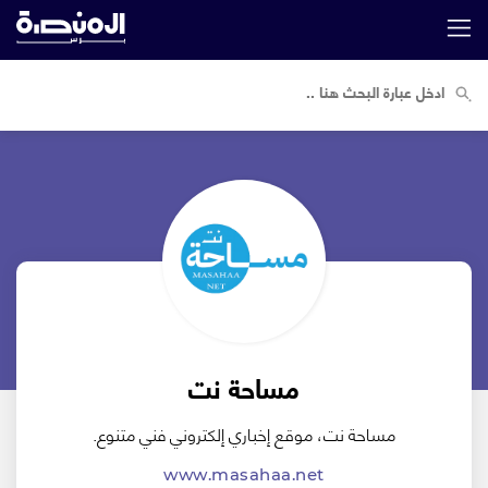
مساحة نت
مساحة نت، موقع إخباري إلكتروني فني متنوع.
www.masahaa.net