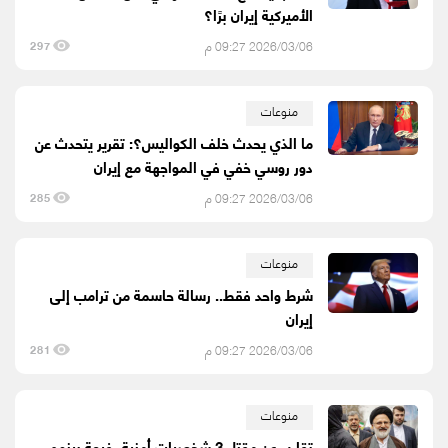
الأميركية إيران برًا؟
2026/03/06 09:27 م
297
منوعات
ما الذي يحدث خلف الكواليس؟: تقرير يتحدث عن
دور روسي خفي في المواجهة مع إيران
2026/03/06 09:27 م
285
منوعات
شرط واحد فقط.. رسالة حاسمة من ترامب إلى
إيران
2026/03/06 09:27 م
281
منوعات
تقارير عن مقتل 3 شخصيات أمنية رفيعة بينهم