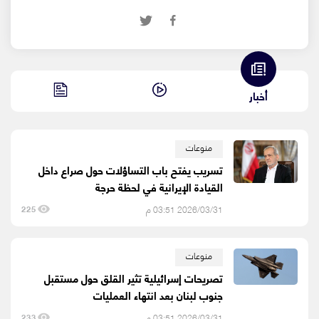
أخبار
منوعات
تسريب يفتح باب التساؤلات حول صراع داخل
القيادة الإيرانية في لحظة حرجة
2026/03/31 03:51 م
225
منوعات
تصريحات إسرائيلية تثير القلق حول مستقبل
جنوب لبنان بعد انتهاء العمليات
2026/03/31 03:51 م
233