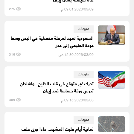
2026/03/09 09:01 م
275
منوعات
السعودية تمهد لمرحلة مفصلية في اليمن وسط
عودة العليمي إلى عدن
2026/03/09 12:30 ص
316
منوعات
تحرك غير متوقع في قلب الخليج.. واشنطن
تدرس ورقة حساسة ضد إيران
2026/03/08 09:15 م
309
منوعات
ثمانية أيام قلبت المشهد.. ماذا جرى خلف