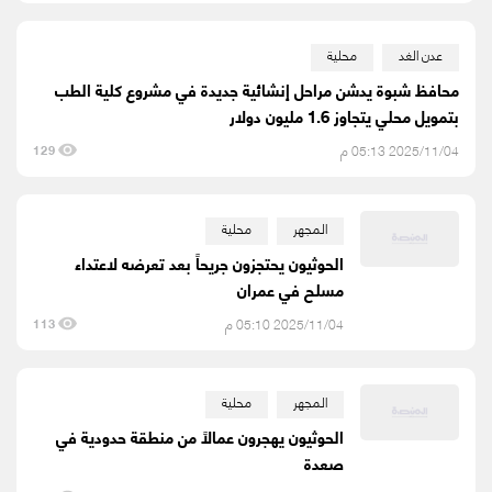
عدن الغد
محلية
محافظ شبوة يدشن مراحل إنشائية جديدة في مشروع كلية الطب
بتمويل محلي يتجاوز 1.6 مليون دولار
2025/11/04 05:13 م
129
المجهر
محلية
الحوثيون يحتجزون جريحاً بعد تعرضه لاعتداء
مسلح في عمران
2025/11/04 05:10 م
113
المجهر
محلية
الحوثيون يهجرون عمالاً من منطقة حدودية في
صعدة