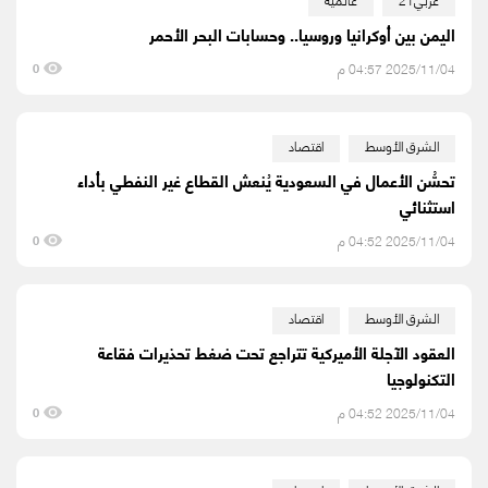
اليمن بين أوكرانيا وروسيا.. وحسابات البحر الأحمر
2025/11/04 04:57 م
0
الشرق الأوسط
اقتصاد
تحسُّن الأعمال في السعودية يُنعش القطاع غير النفطي بأداء
استثنائي
2025/11/04 04:52 م
0
الشرق الأوسط
اقتصاد
العقود الآجلة الأميركية تتراجع تحت ضغط تحذيرات فقاعة
التكنولوجيا
2025/11/04 04:52 م
0