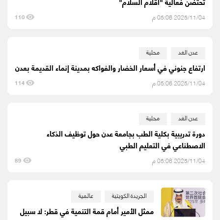
تحتضن فعالية "أقلام السلام"
2025/11/04 05:06 م
110
عدن الغد
محلية
ارتفاع جنوني في أسعار الخضار والفواكه بمدينة إنماء القديمة بعدن
2025/11/04 05:06 م
114
عدن الغد
محلية
دورة تدريبية بكلية الطب بجامعة عدن حول توظيف الذكاء
الاصطناعي في التعليم الطبي
2025/11/04 05:06 م
89
الجريدة الكويتية
عالمية
ممثل الأمير أمام قمة التنمية في قطر: لا سبيل