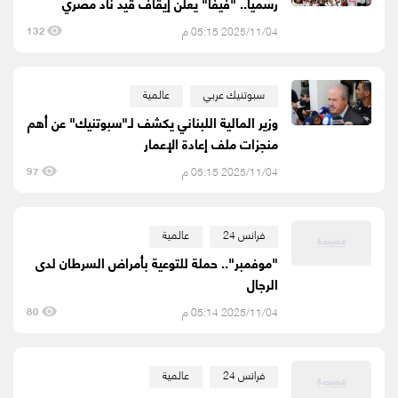
رسميا.. "فيفا" يعلن إيقاف قيد ناد مصري
2025/11/04 05:15 م
132
سبوتنيك عربي
عالمية
وزير المالية اللبناني يكشف لـ"سبوتنيك" عن أهم
منجزات ملف إعادة الإعمار
2025/11/04 05:15 م
97
فرانس 24
عالمية
"موفمبر".. حملة للتوعية بأمراض السرطان لدى
الرجال
2025/11/04 05:14 م
80
فرانس 24
عالمية