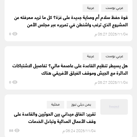
عربي بوست
عربية
قوة حفظ سلام أم وصاية جديدة على غزة؟ كل ما تريد معرفته عن
المشروع الذي ترغب واشنطن في تمريره عبر مجلس الأمن
2025/11/04 05:27 م
0
عربي بوست
عربية
هل يسيطر تنظيم القاعدة على عاصمة مالي؟ تفاصيل الاشتباكات
الدائرة مع الجيش وموقف الفيلق الأفريقي هناك
2025/11/04 05:27 م
0
يمن ديلي نيوز
محلية
تقرير: اتفاق ميداني بين الحوثيين والقاعدة على
وقف الأعمال العدائية وتبادل الخدمات
2025/11/04 05:24 م
88