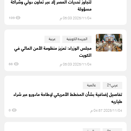
لتجاوز تحديات العصر إلا عبر تعاون دولي وشراكة
مسؤولة
2025/11/04 05:03 م
109
الجريدة الكويتية
عربية
مجلس الوزراء: تعزيز منظومة الأمن المائي في
الكويت
2025/11/04 05:03 م
88
عربي21
عالمية
تفاصيل إضافية بشأن المخطط الأمريكي لإطاحة مادورو عبر شراء
طياريه
2025/11/04 04:57 م
0
عربي21
عالمية