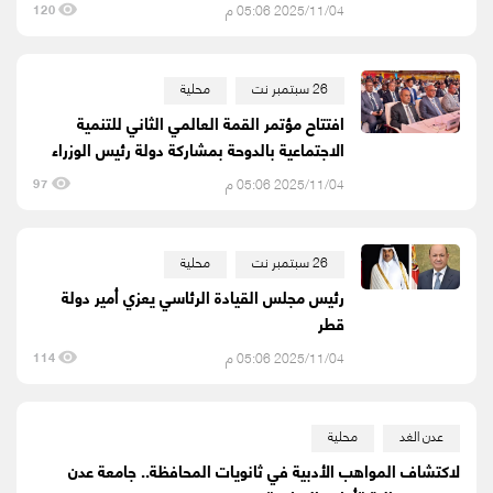
2025/11/04 05:06 م
120
26 سبتمبر نت
محلية
افتتاح مؤتمر القمة العالمي الثاني للتنمية
الاجتماعية بالدوحة بمشاركة دولة رئيس الوزراء
2025/11/04 05:06 م
97
26 سبتمبر نت
محلية
رئيس مجلس القيادة الرئاسي يعزي أمير دولة
قطر
2025/11/04 05:06 م
114
عدن الغد
محلية
لاكتشاف المواهب الأدبية في ثانويات المحافظة.. جامعة عدن