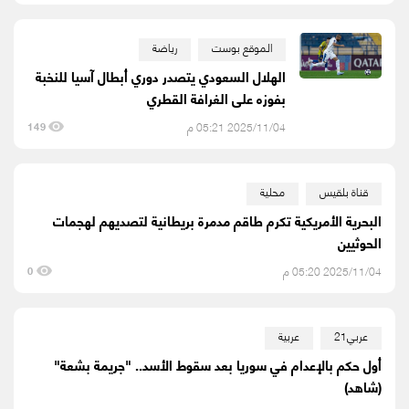
الموقع بوست
رياضة
الهلال السعودي يتصدر دوري أبطال آسيا للنخبة
بفوزه على الغرافة القطري
2025/11/04 05:21 م
149
قناة بلقيس
محلية
البحرية الأمريكية تكرم طاقم مدمرة بريطانية لتصديهم لهجمات
الحوثيين
2025/11/04 05:20 م
0
عربي21
عربية
أول حكم بالإعدام في سوريا بعد سقوط الأسد.. "جريمة بشعة"
(شاهد)