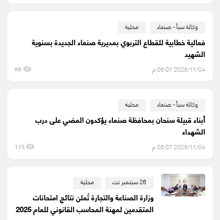
وكالة سبأ - صنعاء
محلية
فعالية خطابية للقطاع التربوي بمديرية صنعاء الجديدة بسنوية
الشهيد
2025/11/04 05:07 م
88
وكالة سبأ - صنعاء
محلية
أبناء قبيلة سنحان بمحافظة صنعاء يؤكدون المضي على درب
الشهداء
2025/11/04 05:07 م
175
26 سبتمبر نت
محلية
وزارة الصناعة والتجارة تُعلن نتائج امتحانات
المتقدمين لمهنة المحاسب القانوني للعام 2025