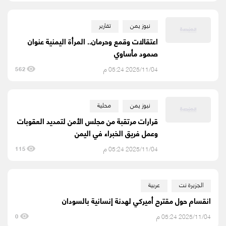
نيوز يمن
تقارير
اعتقالات وقمع وحرمان.. المرأة اليمنية عنوان
صمود مأساوي
2025/11/04 05:24 م
562
نيوز يمن
محلية
قرارات مرتقبة من مجلس الأمن لتمديد العقوبات
وعمل فريق الخبراء في اليمن
2025/11/04 05:24 م
115
الجزيرة نت
عربية
انقسام حول مقترح أميركي لهدنة إنسانية بالسودان
2025/11/04 05:24 م
0