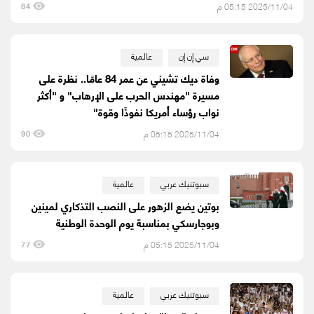
2025/11/04 05:15 م
84
سي إن إن
عالمية
وفاة ديك تشيني عن عمر 84 عامًا.. نظرة على
مسيرة "مهندس الحرب على الإرهاب" و "أكثر
نواب رؤساء أمريكا نفوذًا وقوة"
2025/11/04 05:15 م
90
سبوتنيك عربي
عالمية
بوتين يضع الزهور على النصب التذكاري لمينين
وبوجارسكي بمناسبة يوم الوحدة الوطنية
2025/11/04 05:15 م
77
سبوتنيك عربي
عالمية