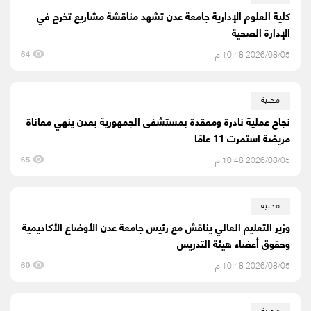
كلية العلوم الإدارية جامعة عدن تشهد مناقشة مشاريع تخرج في
الإدارة الصحية
2026/08/05 10:48 م
64
محلية
نجاح عملية نادرة ومعقدة بمستشفى الجمهورية بعدن ينهي معاناة
مريضة استمرت 11 عامًا
2026/08/05 10:48 م
65
محلية
وزير التعليم العالي يناقش مع رئيس جامعة عدن الأوضاع الأكاديمية
وحقوق أعضاء هيئة التدريس
2026/08/05 10:48 م
60
محلية