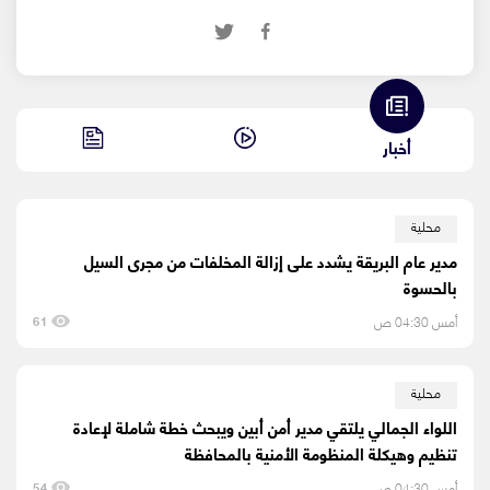
أخبار
محلية
مدير عام البريقة يشدد على إزالة المخلفات من مجرى السيل
بالحسوة
أمس 04:30 ص
61
محلية
اللواء الجمالي يلتقي مدير أمن أبين ويبحث خطة شاملة لإعادة
تنظيم وهيكلة المنظومة الأمنية بالمحافظة
أمس 04:30 ص
54