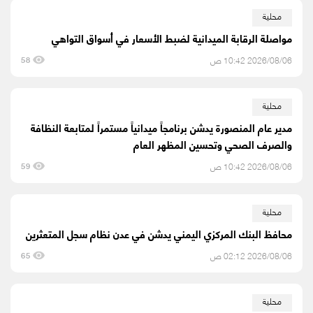
محلية
مواصلة الرقابة الميدانية لضبط الأسعار في أسواق التواهي
2026/08/06 10:42 ص
58
محلية
مدير عام المنصورة يدشن برنامجاً ميدانياً مستمراً لمتابعة النظافة
والصرف الصحي وتحسين المظهر العام
2026/08/06 10:42 ص
59
محلية
محافظ البنك المركزي اليمني يدشن في عدن نظام سجل المتعثرين
2026/08/06 02:12 ص
65
محلية