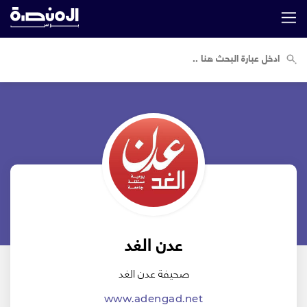
عدن الغد
صحيفة عدن الغد
www.adengad.net