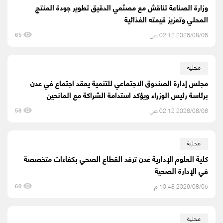
وزارة الصناعة تناقش مع مصنّعي الدقيق تطوير جودة المنتج
المحلي وتعزيز قيمته الغذائية
2026/08/06 02:12 ص
65
محلية
مجلس إدارة الصندوق الاجتماعي للتنمية يعقد اجتماع في عدن
برئاسة رئيس الوزراء ويؤكد استدامة الشراكة مع المانحين
2026/08/06 02:12 ص
58
محلية
كلية العلوم الإدارية عدن ترفد القطاع الصحي بكفاءات متخصصة
في الإدارة الصحية
2026/08/05 10:48 م
60
محلية