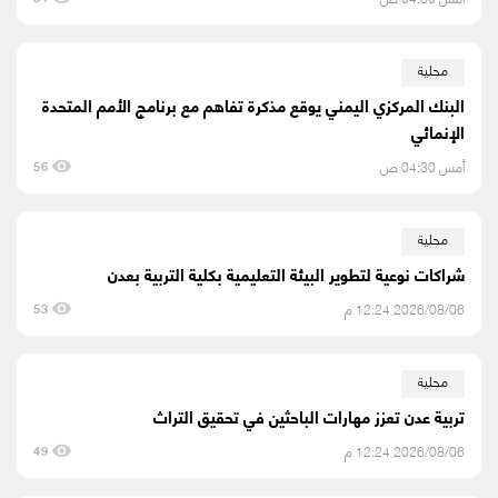
محلية
البنك المركزي اليمني يوقع مذكرة تفاهم مع برنامج الأمم المتحدة
الإنمائي
أمس 04:30 ص
56
محلية
شراكات نوعية لتطوير البيئة التعليمية بكلية التربية بعدن
2026/08/06 12:24 م
53
محلية
تربية عدن تعزز مهارات الباحثين في تحقيق التراث
2026/08/06 12:24 م
49