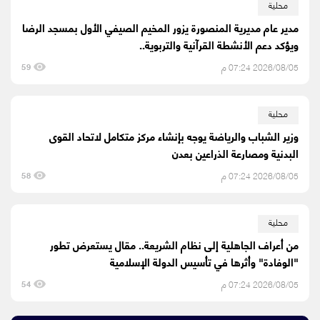
محلية
مدير عام مديرية المنصورة يزور المخيم الصيفي الأول بمسجد الرضا
ويؤكد دعم الأنشطة القرآنية والتربوية..
2026/08/05 07:24 م
59
محلية
وزير الشباب والرياضة يوجه بإنشاء مركز متكامل لاتحاد القوى
البدنية ومصارعة الذراعين بعدن
2026/08/05 07:24 م
58
محلية
من أعراف الجاهلية إلى نظام الشريعة.. مقال يستعرض تطور
"الوفادة" وأثرها في تأسيس الدولة الإسلامية
2026/08/05 07:24 م
54