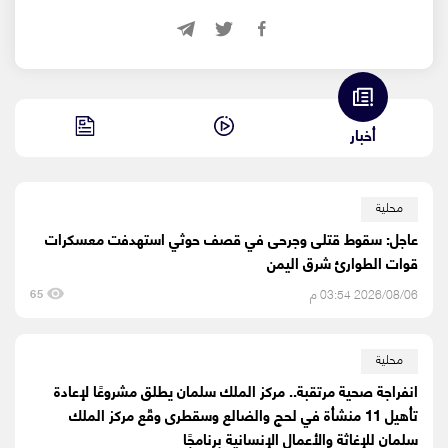
أخبار
محلية
عاجل: سقوط قتلى وجرحى في قصف حوثي استهدفت معسكرات
قوات الطوارئ شرق اليمن
2026/08/06 03:54 م
65
محلية
انفراجة صحية مرتقبة.. مركز الملك سلمان يطلق مشروعًا لإعادة
تأهيل 11 منشأة في لحج والضالع وسقطرى وقّع مركز الملك
سلمان للإغاثة والأعمال الإنسانية برنامجًا