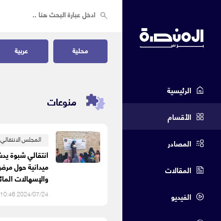
محلية
عربية
الرئيسية
منوعات
الأقسام
المجلس الانتقالي
المصادر
انتقالي شبوة يدش
ميدانية حول مرض 
المقالات
والإسهالات المائ
2024/07/24 10:46 م
الفيديو