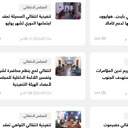
المجلس الانتقالي
 بايدن.. هوليوود
تنفيذية انتقالي المسيلة تعقد
 لدعم كامالا
اجتماعها الدوري لشهر يوليو
2024/07/24 09:12 م
308
المجلس الانتقالي
ريم تدين المؤامرات
انتقالي لحج ينظم محاضرة لشر
ستهدف الجنوب
وتفسير اللائحة الداخلية للمجل
لأعضاء الهيئة التنفيذية
2024/07/24 07:39 م
343
المجلس الانتقالي
تقالي حضرموت
تنفيذية انتقالي التواهي تعقد