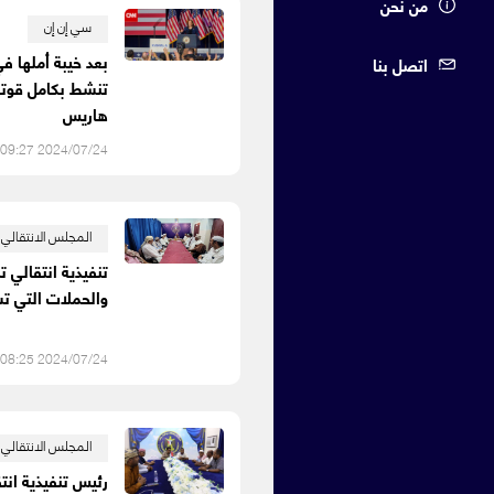
من نحن
سي إن إن
بعد خيبة أملها في
اتصل بنا
تنشط بكامل قوتها
هاريس
2024/07/24 09:27 م
المجلس الانتقالي
تنفيذية انتقالي ت
والحملات التي ت
2024/07/24 08:25 م
المجلس الانتقالي
رئيس تنفيذية ان