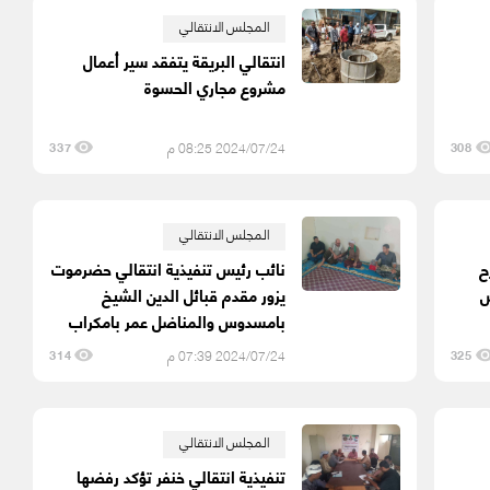
المجلس الانتقالي
انتقالي البريقة يتفقد سير أعمال
مشروع مجاري الحسوة
2024/07/24 08:25 م
337
308
المجلس الانتقالي
ح
نائب رئيس تنفيذية انتقالي حضرموت
س
يزور مقدم قبائل الدين الشيخ
بامسدوس والمناضل عمر بامكراب
2024/07/24 07:39 م
314
325
المجلس الانتقالي
تنفيذية انتقالي خنفر تؤكد رفضها