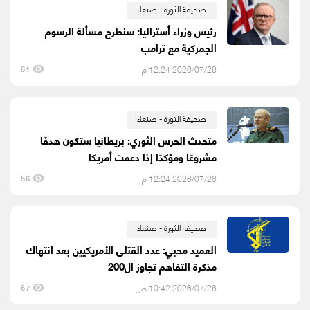
صحيفة الثورة - صنعاء
رئيس وزراء أستراليا: سنطرح مسألة الرسوم
الجمركية مع ترامب
2026/07/26 12:24 م
61
صحيفة الثورة - صنعاء
متحدث الحرس الثوري: بريطانيا ستكون هدفًا
مشروعًا ومؤكدًا إذا دعمت أمريكا
2026/07/26 12:24 م
56
صحيفة الثورة - صنعاء
العميد محبي: عدد القتلى الأمريكيين بعد انتهاك
مذكرة التفاهم تجاوز ال200
2026/07/26 10:42 ص
67