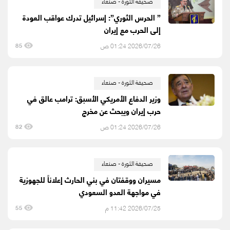
صحيفة الثورة - صنعاء
” الحرس الثوري”: إسرائيل تدرك عواقب العودة
إلى الحرب مع إيران
2026/07/26 01:24 ص
85
صحيفة الثورة - صنعاء
وزير الدفاع الأمريكي الأسبق: ترامب عالق في
حرب إيران ويبحث عن مخرج
2026/07/26 01:24 ص
82
صحيفة الثورة - صنعاء
مسيران ووقفتان في بني الحارث إعلاناً للجهوزية
في مواجهة العدو السعودي
2026/07/25 11:42 م
55