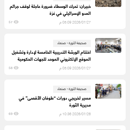
خبيران: تحرك الوسطاء ضرورة عاجلة لوقف جرائم
العدو الإسرائيلي في غزة
2026/07/27 05:09 م
57
صحيفة الثورة - صنعاء
اختتام الورشة التدريبية الخامسة لإدارة وتشغيل
الموقع الإلكتروني الموحد للجهات الحكومية
2026/07/27 05:09 م
58
صحيفة الثورة - صنعاء
مسير لخريجي دورات “طوفان الأقصى” في
مديرية الثورة
2026/07/26 10:36 م
69