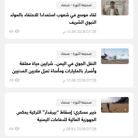
صحيفة الثورة - صنعاء
لقاء موسع في شعوب استعدادا للاحتفاء بالمولد
النبوي الشريف
2026/07/26 10:36 م
65
صحيفة الثورة - صنعاء
النقل الجوي في اليمن.. شرايين حياة مغلقة
وأضرار بالمليارات ومأساة تعزل ملايين المدنيين
2026/07/26 10:36 م
70
صحيفة الثورة - صنعاء
خبير عسكري: إسقاط “بيرقدار” التركية يعكس
الجهوزية العالية للدفاعات اليمنية
2026/07/26 08:54 م
68