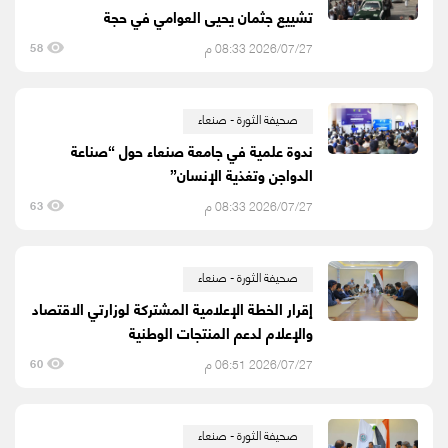
تشييع جثمان يحيى العوامي في حجة
2026/07/27 08:33 م
58
صحيفة الثورة - صنعاء
ندوة علمية في جامعة صنعاء حول “صناعة
الدواجن وتغذية الإنسان”
2026/07/27 08:33 م
63
صحيفة الثورة - صنعاء
إقرار الخطة الإعلامية المشتركة لوزارتي الاقتصاد
والإعلام لدعم المنتجات الوطنية
2026/07/27 06:51 م
60
صحيفة الثورة - صنعاء