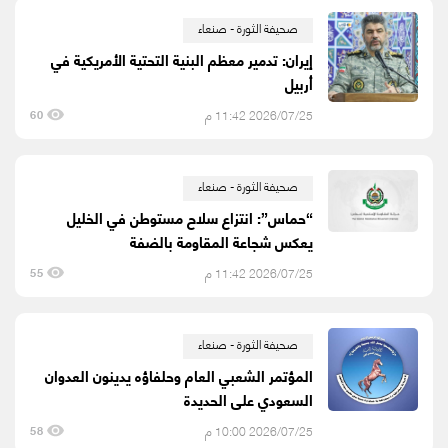
صحيفة الثورة - صنعاء
إيران: تدمير معظم البنية التحتية الأمريكية في
أربيل
2026/07/25 11:42 م
60
صحيفة الثورة - صنعاء
“حماس”: انتزاع سلاح مستوطن في الخليل
يعكس شجاعة المقاومة بالضفة
2026/07/25 11:42 م
55
صحيفة الثورة - صنعاء
المؤتمر الشعبي العام وحلفاؤه يدينون العدوان
السعودي على الحديدة
2026/07/25 10:00 م
58