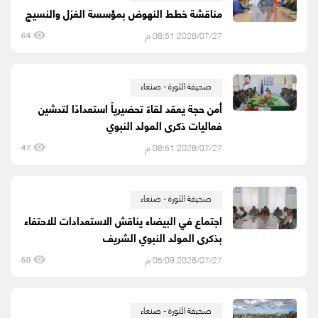
مناقشة خطط النهوض بمؤسسة الغزل والنسيج
2026/07/27 06:51 م
64
صحيفة الثورة - صنعاء
أمن حجة يعقد لقاءً تحضيرياً استعدادًا لتدشين
فعاليات ذكرى المولد النبوي
2026/07/27 06:51 م
47
صحيفة الثورة - صنعاء
اجتماع في البيضاء يناقش الاستعدادات للاحتفاء
بذكرى المولد النبوي الشريف
2026/07/27 05:09 م
50
صحيفة الثورة - صنعاء