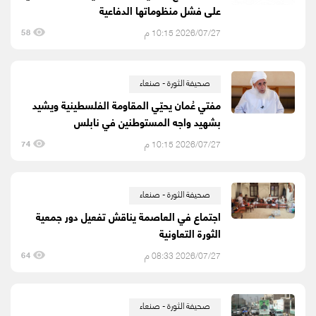
على فشل منظوماتها الدفاعية
2026/07/27 10:15 م
58
صحيفة الثورة - صنعاء
مفتي عُمان يحيّي المقاومة الفلسطينية ويشيد
بشهيد واجه المستوطنين في نابلس
2026/07/27 10:15 م
74
صحيفة الثورة - صنعاء
اجتماع في العاصمة يناقش تفعيل دور جمعية
الثورة التعاونية
2026/07/27 08:33 م
64
صحيفة الثورة - صنعاء