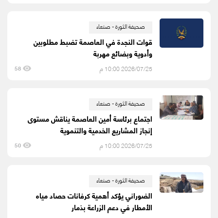
صحيفة الثورة - صنعاء
قوات النجدة في العاصمة تضبط مطلوبين
وأدوية وبضائع مهربة
2026/07/25 10:00 م
58
صحيفة الثورة - صنعاء
اجتماع برئاسة أمين العاصمة يناقش مستوى
إنجاز المشاريع الخدمية والتنموية
2026/07/25 10:00 م
50
صحيفة الثورة - صنعاء
الضوراني يؤكد أهمية كرفانات حصاد مياه
الأمطار في دعم الزراعة بذمار