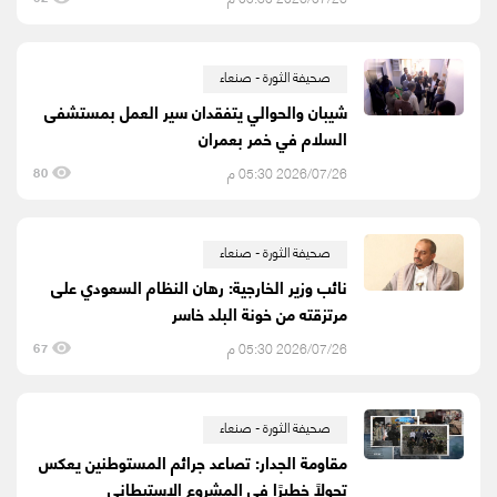
صحيفة الثورة - صنعاء
شيبان والحوالي يتفقدان سير العمل بمستشفى
السلام في خمر بعمران
2026/07/26 05:30 م
80
صحيفة الثورة - صنعاء
نائب وزير الخارجية: رهان النظام السعودي على
مرتزقته من خونة البلد خاسر
2026/07/26 05:30 م
67
صحيفة الثورة - صنعاء
مقاومة الجدار: تصاعد جرائم المستوطنين يعكس
تحولًا خطيرًا في المشروع الاستيطاني