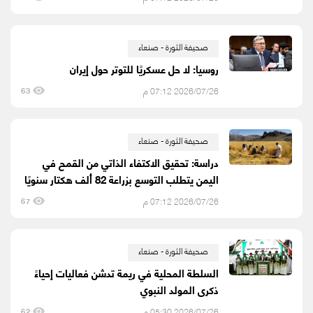
صحيفة الثورة - صنعاء
روسيا: لا حل عسكريًا للتوتر حول إيران
2026/07/26 07:12 م
63
صحيفة الثورة - صنعاء
دراسة: تحقيق الاكتفاء الذاتي من القمح في
اليمن يتطلب التوسع بزراعة 82 ألف هكتار سنويًا
2026/07/26 07:12 م
67
صحيفة الثورة - صنعاء
السلطة المحلية في ريمة تدشن فعاليات إحياءً
ذكرى المولد النبوي
2026/07/26 05:30 م
62