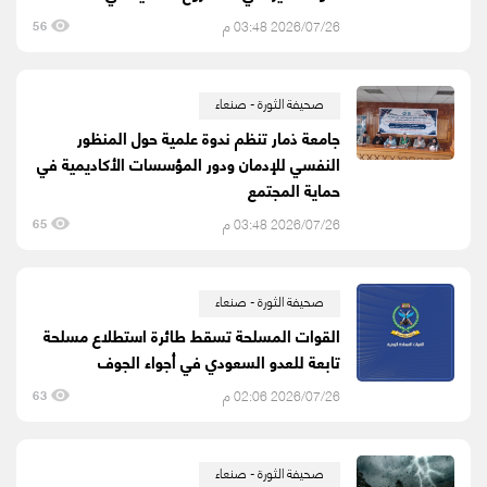
2026/07/26 03:48 م
56
صحيفة الثورة - صنعاء
جامعة ذمار تنظم ندوة علمية حول المنظور
النفسي للإدمان ودور المؤسسات الأكاديمية في
حماية المجتمع
2026/07/26 03:48 م
65
صحيفة الثورة - صنعاء
القوات المسلحة تسقط طائرة استطلاع مسلحة
تابعة للعدو السعودي في أجواء الجوف
2026/07/26 02:06 م
63
صحيفة الثورة - صنعاء