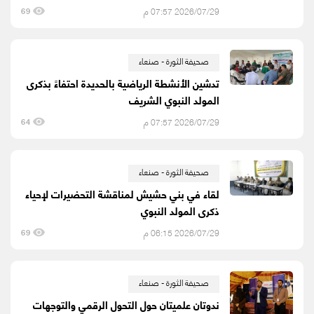
2026/07/29 07:57 م
69
صحيفة الثورة - صنعاء
تدشين الأنشطة الرياضية بالحديدة احتفاءً بذكرى
المولد النبوي الشريف
2026/07/29 07:57 م
64
صحيفة الثورة - صنعاء
لقاء في بني حشيش لمناقشة التحضيرات لإحياء
ذكرى المولد النبوي
2026/07/29 06:15 م
69
صحيفة الثورة - صنعاء
ندوتان علميتان حول التحول الرقمي والتوجهات