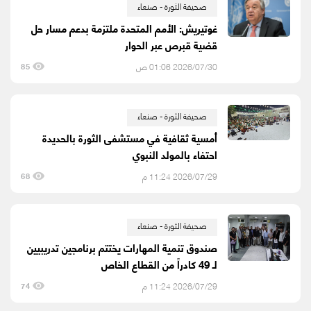
صحيفة الثورة - صنعاء
غوتيريش: الأمم المتحدة ملتزمة بدعم مسار حل
قضية قبرص عبر الحوار
2026/07/30 01:06 ص
85
صحيفة الثورة - صنعاء
أمسية ثقافية في مستشفى الثورة بالحديدة
احتفاء بالمولد النبوي
2026/07/29 11:24 م
68
صحيفة الثورة - صنعاء
صندوق تنمية المهارات يختتم برنامجين تدريبيين
لـ 49 كادراً من القطاع الخاص
2026/07/29 11:24 م
74