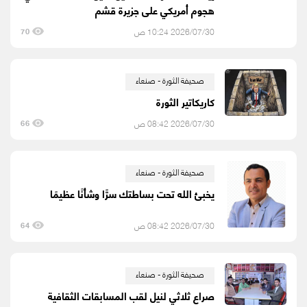
هجوم أمريكي على جزيرة قشم
2026/07/30 10:24 ص
70
صحيفة الثورة - صنعاء
كاريكاتير الثورة
2026/07/30 08:42 ص
66
صحيفة الثورة - صنعاء
يخبئ الله تحت بساطتك سرًّا وشأنًا عظيمًا
2026/07/30 08:42 ص
64
صحيفة الثورة - صنعاء
صراع ثلاثي لنيل لقب المسابقات الثقافية