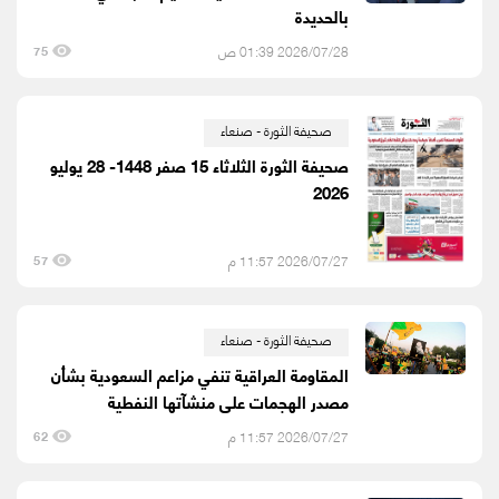
بالحديدة
2026/07/28 01:39 ص
75
صحيفة الثورة - صنعاء
صحيفة الثورة الثلاثاء 15 صفر 1448- 28 يوليو
2026
2026/07/27 11:57 م
57
صحيفة الثورة - صنعاء
المقاومة العراقية تنفي مزاعم السعودية بشأن
مصدر الهجمات على منشآتها النفطية
2026/07/27 11:57 م
62