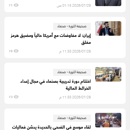
2026/07/29 01:15 ص
71
صحيفة الثورة - صنعاء
إيران: لا مفاوضات مع أمريكا حالياً ومضيق هرمز
مغلق
2026/07/28 11:33 م
78
صحيفة الثورة - صنعاء
اختتام دورة تدريبية بصنعاء في مجال إعداد
الخرائط المائية
2026/07/28 11:33 م
73
صحيفة الثورة - صنعاء
لقاء موسع في الضحي بالحديدة يدشن فعاليات