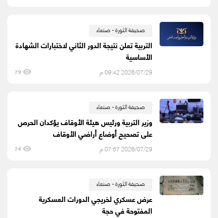
صحيفة الثورة - صنعاء
التربية تعلن نتيجة الدور الثاني لاختبارات الشهادة
الأساسية
2026/07/29 09:42 م
79
صحيفة الثورة - صنعاء
وزير التربية ورئيس هيئة الأوقاف يؤكدان الحرص
على تصحيح أوضاع أراضي الأوقاف
2026/07/29 07:57 م
74
صحيفة الثورة - صنعاء
عرض عسكري لخريجي الدورات العسكرية
المفتوحة في حجة