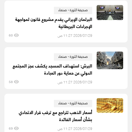
صحيفة الثورة - صنعاء
البرلمان الإيراني يقدم مشروع قانون لمواجهة
الإجراءات البريطانية
2026/07/29 11:27 ص
60
صحيفة الثورة - صنعاء
البرش: استهداف المسجد يكشف عجز المجتمع
الدولي عن حماية دور العبادة
2026/07/29 11:27 ص
58
صحيفة الثورة - صنعاء
أسعار الذهب تتراجع مع ترقب قرار الاتحادي
بشأن أسعار الفائدة
2026/07/29 11:27 ص
69