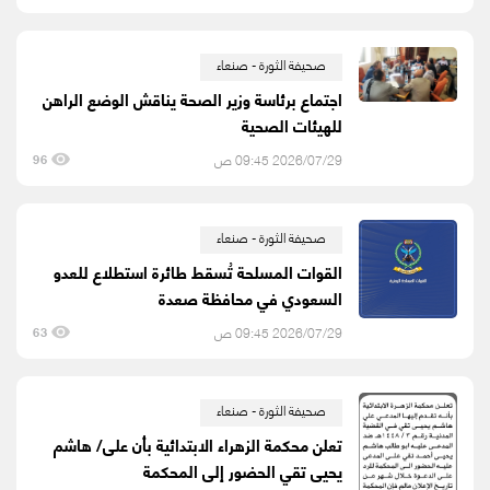
صحيفة الثورة - صنعاء
اجتماع برئاسة وزير الصحة يناقش الوضع الراهن
للهيئات الصحية
2026/07/29 09:45 ص
96
صحيفة الثورة - صنعاء
القوات المسلحة تُسقط طائرة استطلاع للعدو
السعودي في محافظة صعدة
2026/07/29 09:45 ص
63
صحيفة الثورة - صنعاء
تعلن محكمة الزهراء الابتدائية بأن على/ هاشم
يحيى تقي الحضور إلى المحكمة