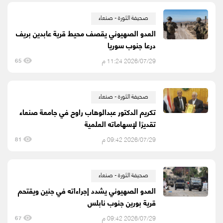
صحيفة الثورة - صنعاء
العدو الصهيوني يقصف محيط قرية عابدين بريف
درعا جنوب سوريا
2026/07/29 11:24 م
65
صحيفة الثورة - صنعاء
تكريم الدكتور عبدالوهاب راوح في جامعة صنعاء
تقديرًا لإسهاماته العلمية
2026/07/29 09:42 م
81
صحيفة الثورة - صنعاء
العدو الصهيوني يشدد إجراءاته في جنين ويقتحم
قرية بورين جنوب نابلس
2026/07/29 09:42 م
67