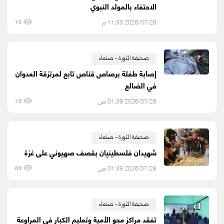
الاحتفاء بالمولد النبوي
2026/07/28 11:33 م
76
صحيفة الثورة - صنعاء
إصابة طفلة برصاص قناص تابع لمرتزقة العدوان
في الضالع
2026/07/28 01:39 ص
70
صحيفة الثورة - صنعاء
شهيدان فلسطينيان بقصف صهيوني على غزة
2026/07/28 01:39 ص
89
صحيفة الثورة - صنعاء
تفقد مراكز محو الأمية وتعليم الكبار في المراوعة