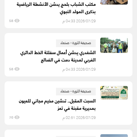
مكتب الشباب بلحج يدشن الأنشطة الرياضية
بذكرى المولد النبوي
2026/07/29 04:33 م
58
صحيفة الثورة - صنعاء
الشغدري يدشن أعمال سفلتة الخط الدائري
الغربي لمدينة دمت في الضالع
2026/07/29 04:33 م
58
صحيفة الثورة - صنعاء
السبت المقبل.. تدشين مخيم مجاني للعيون
بمديرية مقبنة في تعز
2026/07/29 02:51 م
70