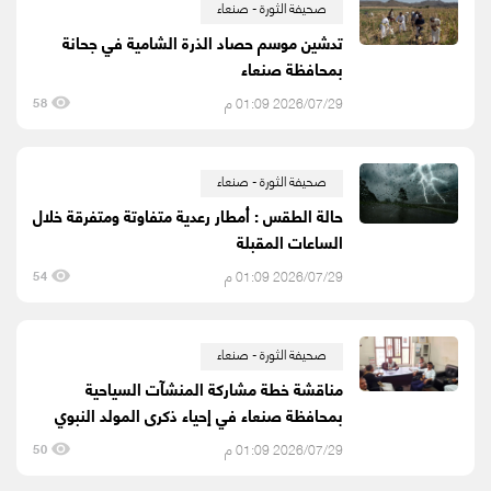
صحيفة الثورة - صنعاء
تدشين موسم حصاد الذرة الشامية في جحانة
بمحافظة صنعاء
2026/07/29 01:09 م
58
صحيفة الثورة - صنعاء
حالة الطقس : أمطار رعدية متفاوتة ومتفرقة خلال
الساعات المقبلة
2026/07/29 01:09 م
54
صحيفة الثورة - صنعاء
مناقشة خطة مشاركة المنشآت السياحية
بمحافظة صنعاء في إحياء ذكرى المولد النبوي
2026/07/29 01:09 م
50