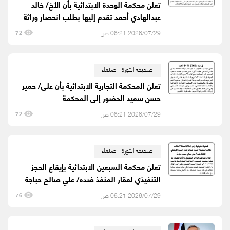
تعلن محكمة الوحدة الابتدائية بأن الأخ/ خالد
عبدالهادي أحمد تقدم إليها بطلب انحصار وراثة
2026/07/29 06:21 ص
72
صحيفة الثورة - صنعاء
تعلن المحكمة التجارية الابتدائية بأن على/ حمير
حسن سعيد الحضور إلى المحكمة
2026/07/29 06:21 ص
72
صحيفة الثورة - صنعاء
تعلن محكمة السبعين الابتدائية بإيقاع الحجز
التنفيذي لعقار المنفذ ضده/ علي صالح حباجة
2026/07/29 06:21 ص
76