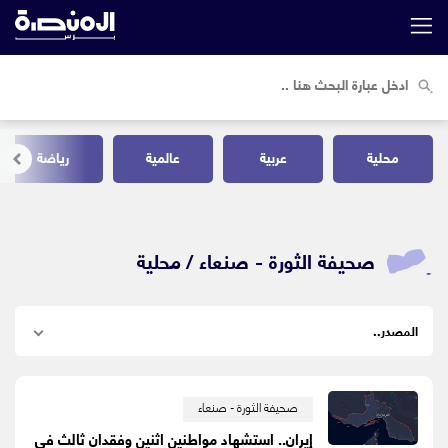
محلية
عربية
عالمية
رياضة
صحيفة الثورة - صنعاء /
محلية
صحيفة الثورة - صنعاء
إيران.. استشهاد مواطنين اثنين وفقدان ثالث في