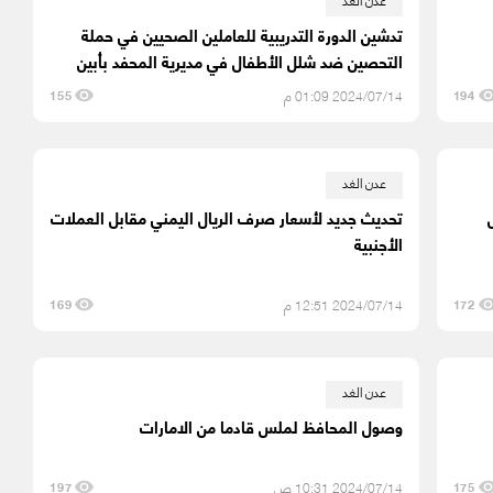
تدشين الدورة التدريبية للعاملين الصحيين في حملة
التحصين ضد شلل الأطفال في مديرية المحفد بأبين
2024/07/14 01:09 م
155
194
عدن الغد
تحديث جديد لأسعار صرف الريال اليمني مقابل العملات
الأجنبية
2024/07/14 12:51 م
169
172
عدن الغد
وصول المحافظ لملس قادما من الامارات
2024/07/14 10:31 ص
197
175