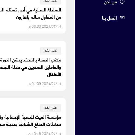
من نحن
السلطة المحلية في أحور تستلم ال
من المقاول سالم باهارون
اتصل بنا
2024/07/14 03:30 م
عدن الغد
مكتب الصحة بالمحفد يدشن الدورة ا
والعاملين الصحيين في حملة التح
الأطفال
2024/07/14 01:09 م
عدن الغد
مؤسسة الغيث للتنمية الإنسانية ومُ
محادثات المناخ الشبابية بمدينة سي
2024/07/14 10:48 ص