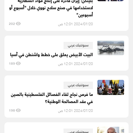
بلينكن: إيران قادرة على إنتاج مواد انشطارية
لاستخدامها في صنع سلاح نووي خلال "أسبوع أو
أسبوعين"
2024/07/20 12:01 ص
202
سبوتنيك عربي
البيت الأبيض يعلق على خطط واشنطن في آسيا
2024/07/20 12:01 ص
189
سبوتنيك عربي
ما فرص نجاح لقاء الفصائل الفلسطينية بالصين
في عقد المصالحة الوطنية؟
2024/07/20 12:01 ص
198
سبوتنيك عربي