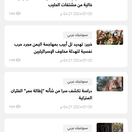
خالية من مشتقات الحليب
2024/07/20 04:27 م
190
سبوتنيك عربي
خبير: تهديد تل أبيب بمهاجمة اليمن مجرد حرب
نفسية لتهدئة مخاوف الإسرائيليين
2024/07/20 04:27 م
138
سبوتنيك عربي
دراسة تكشف سرا من شأنه "إطالة عمر" الفئران
المنزلية
2024/07/20 04:27 م
164
سبوتنيك عربي