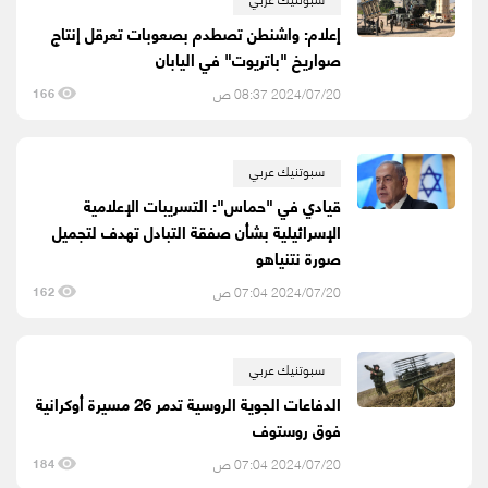
إعلام: واشنطن تصطدم بصعوبات تعرقل إنتاج
صواريخ "باتريوت" في اليابان
2024/07/20 08:37 ص
166
سبوتنيك عربي
قيادي في "حماس": التسريبات الإعلامية
الإسرائيلية بشأن صفقة التبادل تهدف لتجميل
صورة نتنياهو
2024/07/20 07:04 ص
162
سبوتنيك عربي
الدفاعات الجوية الروسية تدمر 26 مسيرة أوكرانية
فوق روستوف
2024/07/20 07:04 ص
184