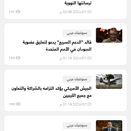
ترسانتها النووية
2024/07/20 02:06 م
131
سبوتنيك عربي
قائد "الدعم السريع" يدعو لتعليق عضوية
السودان في الأمم المتحدة
2024/07/20 01:19 م
139
سبوتنيك عربي
الجيش الأمريكي يؤكد التزامه بالشراكة والتعاون
مع جميع الليبيين
2024/07/20 01:19 م
190
سبوتنيك عربي