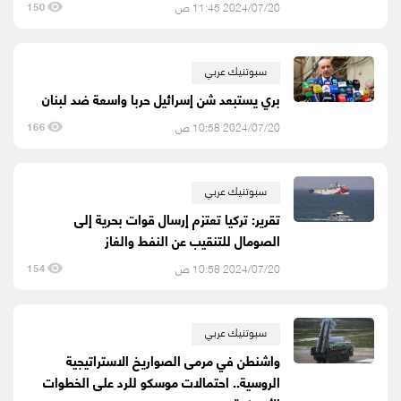
2024/07/20 11:45 ص
150
سبوتنيك عربي
بري يستبعد شن إسرائيل حربا واسعة ضد لبنان
2024/07/20 10:58 ص
166
سبوتنيك عربي
تقرير: تركيا تعتزم إرسال قوات بحرية إلى
الصومال للتنقيب عن النفط والغاز
2024/07/20 10:58 ص
154
سبوتنيك عربي
واشنطن في مرمى الصواريخ الاستراتيجية
الروسية.. احتمالات موسكو للرد على الخطوات