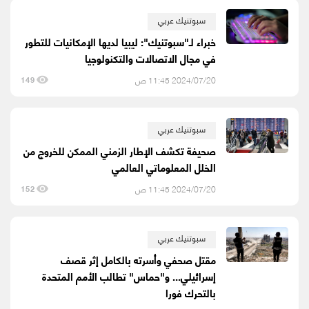
سبوتنيك عربي
خبراء لـ"سبوتنيك": ليبيا لديها الإمكانيات للتطور
في مجال الاتصالات والتكنولوجيا
2024/07/20 11:45 ص
149
سبوتنيك عربي
صحيفة تكشف الإطار الزمني الممكن للخروج من
الخلل المعلوماتي العالمي
2024/07/20 11:45 ص
152
سبوتنيك عربي
مقتل صحفي وأسرته بالكامل إثر قصف
إسرائيلي... و"حماس" تطالب الأمم المتحدة
بالتحرك فورا