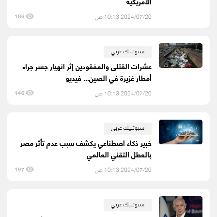
الأمريكية
2024/07/20 10:13 ص
186
سبوتنيك عربي
عشرات القتلى والمفقودين إثر انهيار جسر جراء
أمطار غزيرة في الصين... فيديو
2024/07/20 10:13 ص
146
سبوتنيك عربي
خبير ذكاء اصطناعي يكشف سبب عدم تأثر مصر
بالعطل التقني العالمي
2024/07/20 10:13 ص
197
سبوتنيك عربي