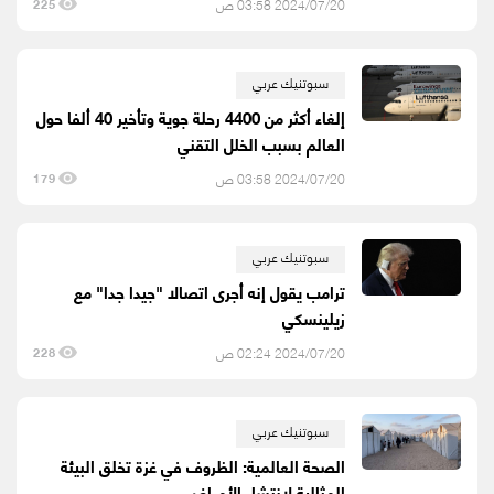
2024/07/20 03:58 ص
225
سبوتنيك عربي
إلغاء أكثر من 4400 رحلة جوية وتأخير 40 ألفا حول
العالم بسبب الخلل التقني
2024/07/20 03:58 ص
179
سبوتنيك عربي
ترامب يقول إنه أجرى اتصالا "جيدا جدا" مع
زيلينسكي
2024/07/20 02:24 ص
228
سبوتنيك عربي
الصحة العالمية: الظروف في غزة تخلق البيئة
المثالية لانتشار الأمراض