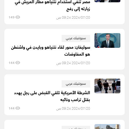
مصر تنفي استخدام نتنياهو مطار العريش في
زيارته إلى رفح
2024/07/20 09:24 ص
149
سبوتنيك عربي
سوليفان: محور لقاء نتنياهو وبايدن في واشنطن
هو المفاوضات
2024/07/20 09:24 ص
144
سبوتنيك عربي
الشرطة الأمريكية تلقي القبض على رجل يهدد
بقتل ترامب ونائبه
2024/07/20 09:24 ص
144
سبوتنيك عربي