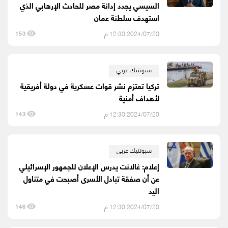
السيسي يجدد إدانة مصر للحادث الإرهابي الذي
استهدف سلطنة عمان
2024/07/20 12:30 م
153
سبوتنيك عربي
تركيا تعتزم نشر قوات عسكرية في دولة أفريقية
لأهداف أمنية
2024/07/20 12:30 م
143
سبوتنيك عربي
إعلام: غالانت يدرس الإعلان للجمهور الإسرائيلي
عن أن صفقة تبادل الأسرى أصبحت في متناول
اليد
2024/07/20 12:30 م
146