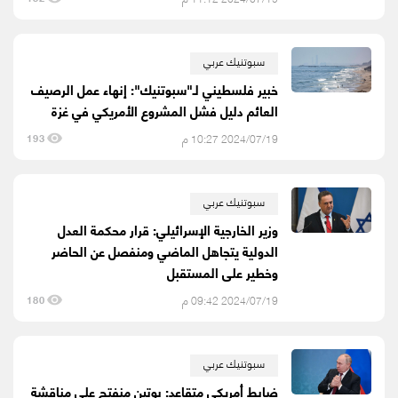
سبوتنيك عربي
خبير فلسطيني لـ"سبوتنيك": إنهاء عمل الرصيف
العائم دليل فشل المشروع الأمريكي في غزة
2024/07/19 10:27 م
193
سبوتنيك عربي
وزير الخارجية الإسرائيلي: قرار محكمة العدل
الدولية يتجاهل الماضي ومنفصل عن الحاضر
وخطير على المستقبل
2024/07/19 09:42 م
180
سبوتنيك عربي
ضابط أمريكي متقاعد: بوتين منفتح على مناقشة