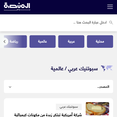
محلية
عربية
عالمية
رياضة
سبوتنيك عربي /
عالمية
سبوتنيك عربي
شركة أمريكية تبتكر زبدة من مكونات كيميائية