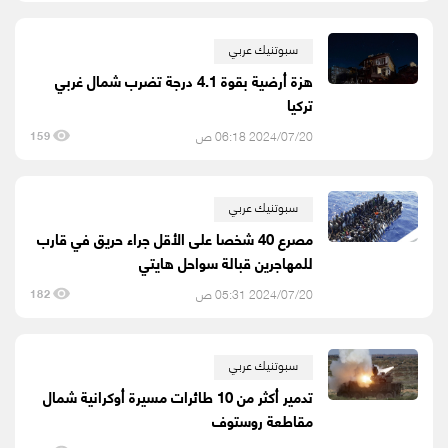
سبوتنيك عربي
هزة أرضية بقوة 4.1 درجة تضرب شمال غربي
تركيا
2024/07/20 06:18 ص
159
سبوتنيك عربي
مصرع 40 شخصا على الأقل جراء حريق في قارب
للمهاجرين قبالة سواحل هايتي
2024/07/20 05:31 ص
182
سبوتنيك عربي
تدمير أكثر من 10 طائرات مسيرة أوكرانية شمال
مقاطعة روستوف