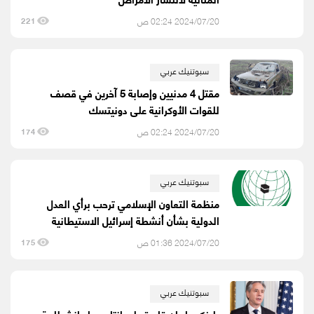
2024/07/20 02:24 ص
221
سبوتنيك عربي
مقتل 4 مدنيين وإصابة 5 آخرين في قصف
للقوات الأوكرانية على دونيتسك
2024/07/20 02:24 ص
174
سبوتنيك عربي
منظمة التعاون الإسلامي ترحب برأي العدل
الدولية بشأن أنشطة إسرائيل الاستيطانية
2024/07/20 01:36 ص
175
سبوتنيك عربي