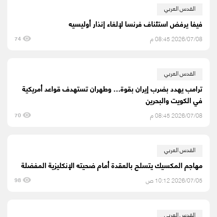
القدس العربي
فيفا يرفض استئناف فرنسا لإلغاء إنذار أوليسيه
2026/07/08 08:45 م
74
القدس العربي
ترامب يهدد بضرب إيران بقوة… وطهران تستهدف قواعد أمريكية
في الكويت والبحرين
2026/07/08 08:45 م
70
القدس العربي
مهاجم المكسيك يتسلح بالعقدة أمام ضحيته الإنكليزية المفضلة
2026/07/05 10:12 ص
98
القدس العربي