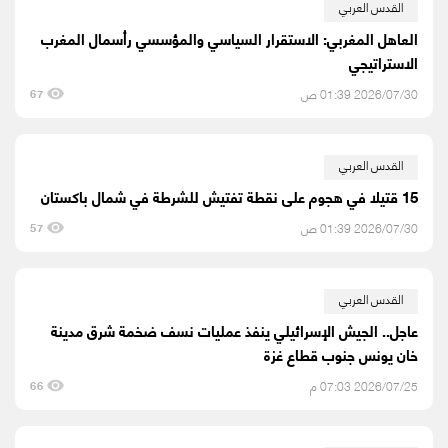
القدس العربي
العاهل المغربي: الاستقرار السياسي والمؤسسي رأسمال المغرب
الاستراتيجي
2026/07/30 01:39 ص
67
القدس العربي
15 قتيلا في هجوم على نقطة تفتيش للشرطة في شمال باكستان
2026/07/30 01:39 ص
57
القدس العربي
عاجل.. الجيش الإسرائيلي ينفذ عمليات نسف ضخمة شرق مدينة
خان يونس جنوب قطاع غزة
2026/07/25 07:03 م
66