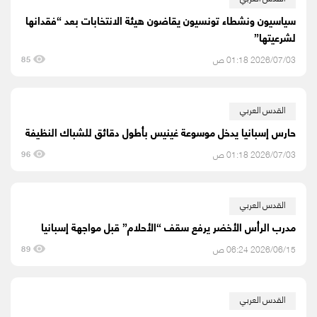
سياسيون ونشطاء تونسيون يقاضون هيئة الانتخابات بعد “فقدانها
لشرعيتها”
2026/07/03 01:18 ص
85
القدس العربي
حارس إسبانيا يدخل موسوعة غينيس بأطول دقائق للشباك النظيفة
2026/07/03 01:18 ص
96
القدس العربي
مدرب الرأس الأخضر يرفع سقف “الأحلام” قبل مواجهة إسبانيا
2026/06/15 06:24 ص
89
القدس العربي