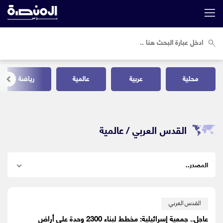
محلية
عربية
عالمية
رياضة
القدس العربي /
عالمية
القدس العربي
عاجل.. جمعية إسرائيلية: مخطط لبناء 2300 وحدة على أراض