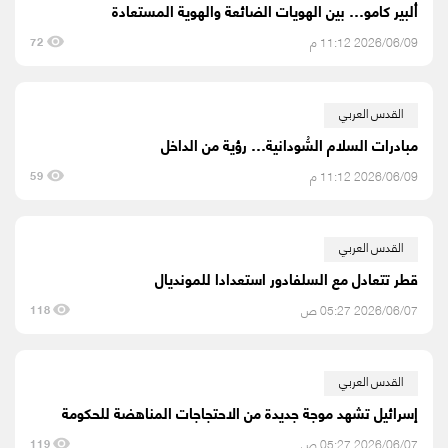
ألبير كامو… بين الهويات الضائعة والهوية المستعادة
2026/06/09 11:12 م
72
القدس العربي
مبادرات السلام السُّودانية… رؤية من الداخل
2026/06/09 11:12 م
59
القدس العربي
قطر تتعادل مع السلفادور استعدادا للمونديال
2026/06/07 05:27 ص
118
القدس العربي
إسرائيل تشهد موجة جديدة من الاحتجاجات المناهضة للحكومة
2026/06/07 05:27 ص
119