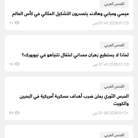
القدس العربي
ميسي ومبابي وهالاند يتصدرون التشكيل المثالي في كأس العالم
2026/07/23 07:45 ص
77
القدس العربي
لماذا لا يستطيع زهران ممداني اعتقال نتنياهو في نيويورك؟
2026/07/23 07:45 ص
74
القدس العربي
الحرس الثوري يعلن ضرب أهداف عسكرية أمريكية في البحرين
والكويت
2026/07/21 07:39 ص
84
القدس العربي