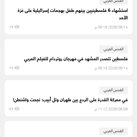
القدس العربي
استشهاد 6 فلسطينيين بينهم طفل بهجمات إسرائيلية على غزة
الأحد
2026/06/14 06:18 م
79
القدس العربي
فلسطين تتصدر المشهد في مهرجان روتردام للفيلم العربي
2026/06/14 06:18 م
73
القدس العربي
في معركة القدرة على الردع بين طهران وتل أبيب: نجحت واشنطن!
2026/06/09 11:12 م
63
القدس العربي