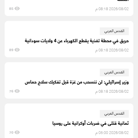
2026/08/02 08:18 م
85
القدس العربي
حريق في محطة تغذية يقطع الكهرباء عن 4 ولايات سودانية
2026/08/02 08:18 م
89
القدس العربي
وزير إسرائيلي: لن ننسحب من غزة قبل تفكيك سلاح حماس
2026/08/02 08:18 م
76
القدس العربي
ثمانية قتلى في ضربات أوكرانية على روسيا
2026/08/02 05:00 م
70