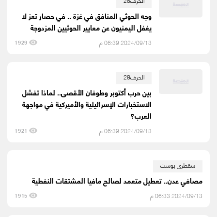
الحرف28
وجه الحوثي المنافق في غزة .. في حصار تعز لا
يغفل اليمنيون عن معايير الحوثيين المزدوجة
2024/09/13 06:39 م
1929
الحرف28
بين حرب أكتوبر وطوفان الأقصى.. لماذا تفشل
الاستخبارات الإسرائيلية والأميركية في مواجهة
العرب؟
2024/09/13 06:39 م
1921
سقطرى بوست
مصافي عدن.. تعطيل متعمد لصالح مافيا المشتقات النفطية
2024/09/13 06:33 م
1915