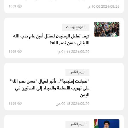
2024/09/29 10:06 م
1859
الموقع بوست
كيف تفاعل اليمنيون لمقتل أمين عام حزب الله
اللبناني حسن نصر الله؟
2024/09/29 04:44 م
1885
اليوم الثامن
"تحولات إقليمية".. تأثير اغتيال "حسن نصر الله"
على تهريب الأسلحة والخبراء إلى الحوثيين في
اليمن
2024/09/29 09:18 ص
1985
اليوم الثامن