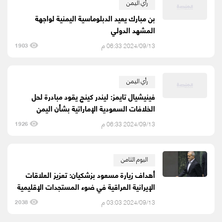
رأي اليمن
بن مبارك يعيد الدبلوماسية اليمنية لواجهة
المشهد الدولي
2024/09/13 06:33 م
1903
رأي اليمن
فينيشيال تايمز: ليندر كينج يقود مبادرة لحل
الخلافات السعودية الإماراتية بشأن اليمن
2024/09/13 06:33 م
1926
اليوم الثامن
أهداف زيارة مسعود بزشکیان: تعزيز العلاقات
الإيرانية العراقية في ضوء المستجدات الإقليمية
2024/09/13 03:03 م
2038