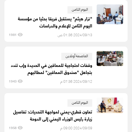
اليوم الثامن
"نزار هيثم" يستقبل فريقا بحثيا من مؤسسة
اليوم الثامن للإعلام والدراسات
2024/09/13 01:36 ص
1981
العاصمة أونلاين
وقفات احتجاجية للمعاقين في الحديدة وإب تندد
بتجاهل "صندوق المعاقين" لمطالبهم
2024/09/12 07:36 م
1943
اليوم الثامن
تعاون قطري-يمني لمواجهة التحديات: تفاصيل
زيارة رئيس الوزراء اليمني إلى الدوحة
2024/09/09 09:00 م
1958