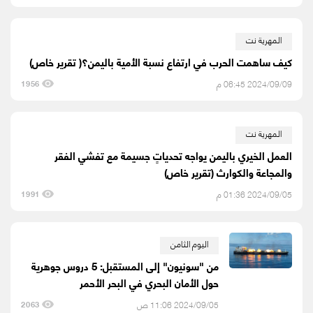
المهرية نت
كيف ساهمت الحرب في ارتفاع نسبة الأمية باليمن؟( تقرير خاص)
2024/09/09 06:45 م
1956
المهرية نت
العمل الخيري باليمن يواجه تحدياتٍ جسيمة مع تفشي الفقر
والمجاعة والكوارث (تقرير خاص)
2024/09/05 01:36 م
1991
اليوم الثامن
من "سونيون" إلى المستقبل: 5 دروس جوهرية
حول الأمان البحري في البحر الأحمر
2024/09/05 11:06 ص
2063