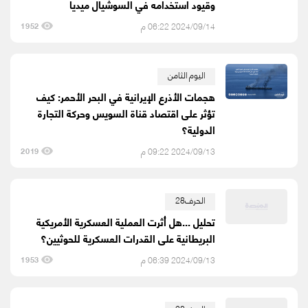
وقيود استخدامه في السوشيال ميديا
2024/09/14 06:22 م
1952
اليوم الثامن
هجمات الأذرع الإيرانية في البحر الأحمر: كيف
تؤثر على اقتصاد قناة السويس وحركة التجارة
الدولية؟
2024/09/13 09:22 م
2019
الحرف28
تحليل ...هل أثرت العملية العسكرية الأمريكية
البريطانية على القدرات العسكرية للحوثيين؟
2024/09/13 06:39 م
1953