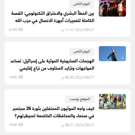
اليوم الثامن
بين الخطأ البشري والاختراق التكنولوجي: القصة
الكاملة لتفجيرات أجهزة الاتصال في حزب الله
2024/09/27 11:42 م
2103
اليوم الثامن
الهجمات الصاروخية الحوثية على إسرائيل: تصاعد
المواجهات وتزايد المخاوف من نزاع إقليمي
2024/09/27 08:30 م
1925
الموقع بوست
كيف واجه الحوثيون المحتفلين بثورة 26 سبتمبر
في صنعاء والمحافظات الخاضعة لسيطرتهم؟
2024/09/27 06:21 م
1928