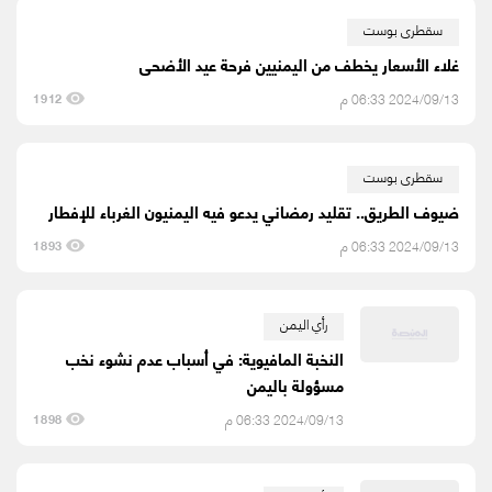
سقطرى بوست
غلاء الأسعار يخطف من اليمنيين فرحة عيد الأضحى
2024/09/13 06:33 م
1912
سقطرى بوست
ضيوف الطريق.. تقليد رمضاني يدعو فيه اليمنيون الغرباء للإفطار
2024/09/13 06:33 م
1893
رأي اليمن
النخبة المافيوية: في أسباب عدم نشوء نخب
مسؤولة باليمن
2024/09/13 06:33 م
1898