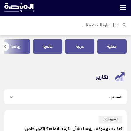
محلية
عربية
عالمية
رياضة
تقارير
المهرية نت
كيف يبدو موقف روسيا بشأن الأزمة اليمنية؟ (تقرير خاص)