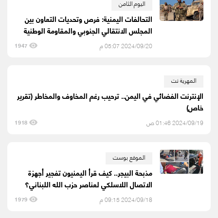
اليوم الثامن
التحالفات اليمنية: فرص وتحديات التعاون بين
المجلس الانتقالي الجنوبي والمقاومة الوطنية
2024/09/20 05:07 م
1947
المهرية نت
الإنترنت الفضائي في اليمن.. ترحيب رغم المخاوف والمخاطر (تقرير
خاص)
2024/09/19 01:46 ص
1918
الموقع بوست
مذبحة البيجر.. كيف قرأ اليمنيون تفجير أجهزة
الاتصال اللاسلكي لعناصر حزب الله اللبناني؟
2024/09/18 09:15 م
1979