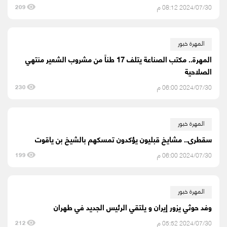
2024/07/30 08:12 م
209
المهرة خبور
المهرة.. مكتب الصناعة يتلف 17 طناً من مشروب الشعير منتهي
الصلاحية
2024/07/30 06:00 م
230
المهرة خبور
سقطرى.. مشايخ قبليون يؤكدون تمسكهم بالشيخ بن ياقوت
2024/07/30 06:00 م
199
المهرة خبور
وفد حوثي يزور إيران و يلتقي الرئيس الجديد في طهران
2024/07/30 05:52 م
212