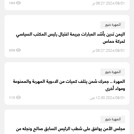
2024/08/01 06:27 م
184
المهرة خبور
اليمن تدين بأشد العبارات جريمة اغتيال رئيس المكتب السياسي
لحركة حماس
2024/08/01 05:27 م
208
المهرة خبور
المهرة .. جمرك شحن يتلف كميات من الادوية المهربة والممنوعة
ومواد أخرى
2024/08/01 12:30 ص
172
المهرة خبور
مجلس الأمن يوافق على شطب الرئيس السابق صالح ونجله من