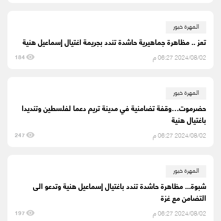
المهرة خبور
تعز .. مظاهرة جماهيرية حاشدة تندد بجريمة اغتيال إسماعيل هنية
2024/08/02 06:27 م
184
المهرة خبور
حضرموت…وقفة تضامنية في مدينة تريم دعما لفلسطين وتنديدا
باغتيال هنية
2024/08/02 06:27 م
247
المهرة خبور
شبوة... مظاهرة حاشدة تندد باغتيال إسماعيل هنية وتدعو الى
التضامن مع غزة
2024/08/02 06:27 م
197