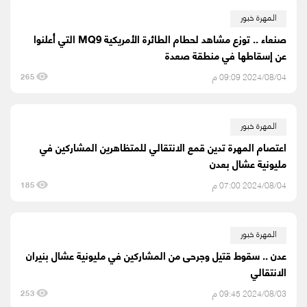
المهرة خبور
صنعاء .. توزع مشاهد لحطام الطائرة الأمريكية MQ9 التي أعلنوا
عن إسقاطها في منطقة صعدة
2024/08/04 09:09 م
265
المهرة خبور
اعتصام المهرة تدين قمع الانتقالي للمتظاهرين المشاركين في
مليونية عشال بعدن
2024/08/04 07:00 م
185
المهرة خبور
عدن .. سقوط قتيل وجرحى من المشاركين في مليونية عشال بنيران
الانتقالي
2024/08/03 09:45 م
253