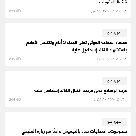
قائمة العقوبات
2024/08/01 12:19 ص
221
المهرة خبور
صنعاء ..جماعة الحوثي تعلن الحداد 3 أيام وتنكيس الأعلام
باستشهاد القائد إسماعيل هنية
2024/07/31 08:25 م
232
المهرة خبور
حزب الإصلاح يدين جريمة اغتيال القائد إسماعيل هنية
2024/07/31 08:25 م
206
المهرة خبور
حضرموت.. احتجاجات تندد بالتهميش تزامنًا مع زيارة العليمي