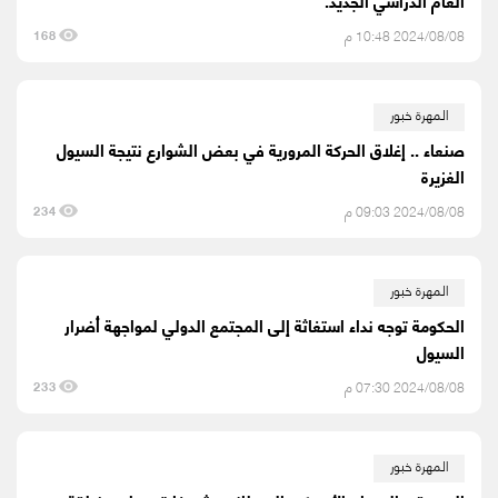
العام الدراسي الجديد.
2024/08/08 10:48 م
168
المهرة خبور
صنعاء .. إغلاق الحركة المرورية في بعض الشوارع نتيجة السيول
الغزيرة
2024/08/08 09:03 م
234
المهرة خبور
الحكومة توجه نداء استغاثة إلى المجتمع الدولي لمواجهة أضرار
السيول
2024/08/08 07:30 م
233
المهرة خبور