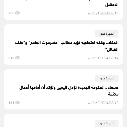
الاحتلال
2024/08/14 06:21 م
206
المهرة خبور
المكلا.. وقفة احتجاجية تؤيد مطالب "حضرموت الجامع" و"حلف
القبائل"
2024/08/14 06:21 م
210
المهرة خبور
صنعاء ..الحكومة الجديدة تؤدي اليمين وتؤكد أن أمامها أعمال
مكثفة
2024/08/13 10:52 م
181
المهرة خبور