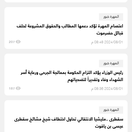
المهرة خبور
اعتصام المهرة تؤكد دعمها المطالب والحقوق المشروعة لحلف
قبائل حضرموت
2024/08/01 08:48 م
207
المهرة خبور
رئيس الوزراء يؤكد التزام الحكومة بمعالجة الجرحى ورعاية أسر
الشهداء وفاء وتقديراً لتضحياتهم
2024/08/01 08:36 م
187
المهرة خبور
سقطرى ..مليشيا الانتقالي تحاول اختطاف شيخ مشائخ سقطرى
عيسى بن ياقوت