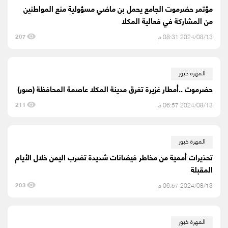
مؤتمر حضرموت الجامع يحمل بن ماضي مسؤولية منع المواطنين
من المشاركة في فعالية المكلا
2024/08/13 08:31 م
207
المهرة خبور
حضرموت ..أمطار غزيرة تغرق مدينة المكلا عاصمة المحافظة (صور)
2024/08/13 06:57 م
211
المهرة خبور
تحذيرات أممية من مخاطر فيضانات شديدة تضرب اليمن خلال الأيام
المقبلة
2024/08/13 06:57 م
203
المهرة خبور