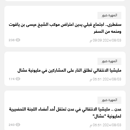
المهرة خبور
سقطرى.. اجتماع قبلي يدين اعتراض موكب الشيخ عيسى بن ياقوت
ومنعه من السفر
2024/08/03 09:09 م
238
المهرة خبور
مليشيا الانتقالي تطلق النار على المشاركين في مليونية عشال
2024/08/03 05:51 م
174
المهرة خبور
عدن .. مليشيا الانتقالي في عدن تعتقل أحد أعضاء اللجنة التحضيرية
لمليونية "عشال"
2024/08/03 05:51 م
240