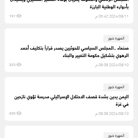
بأدواره الوطنية البارزة
2024/08/11 05:42 م
197
المهرة خبور
صنعاء ..المجلس السياسي للحوثيين يصدر قراراً بتكليف أحمد
الرهوي بتشكيل حكومة التغيير والبناء
2024/08/10 08:39 م
223
المهرة خبور
اليمن يدين بشدة قصف الاحتلال الإسرائيلي مدرسة تؤوي نازحين
في غزة
2024/08/10 08:39 م
220
المهرة خبور