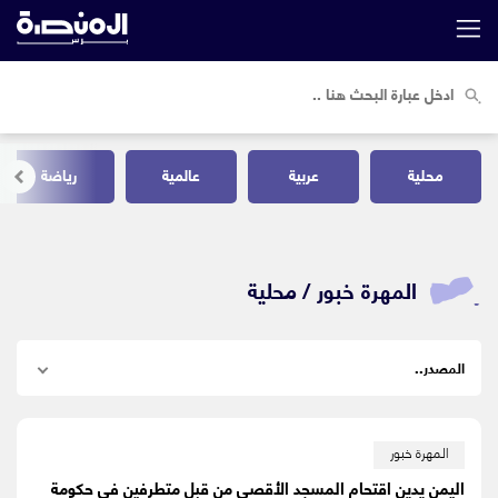
محلية
عربية
عالمية
رياضة
المهرة خبور /
محلية
المهرة خبور
اليمن يدين اقتحام المسجد الأقصى من قبل متطرفين في حكومة