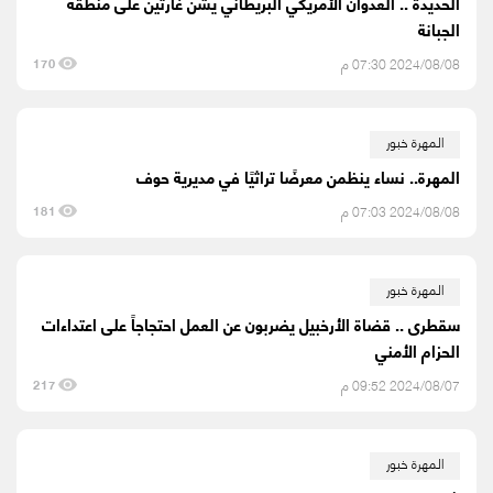
الحديدة .. العدوان الأمريكي البريطاني يشن غارتين على منطقة
الجبانة
2024/08/08 07:30 م
170
المهرة خبور
المهرة.. نساء ينظمن معرضًا تراثيًا في مديرية حوف
2024/08/08 07:03 م
181
المهرة خبور
سقطرى .. قضاة الأرخبيل يضربون عن العمل احتجاجاً على اعتداءات
الحزام الأمني
2024/08/07 09:52 م
217
المهرة خبور