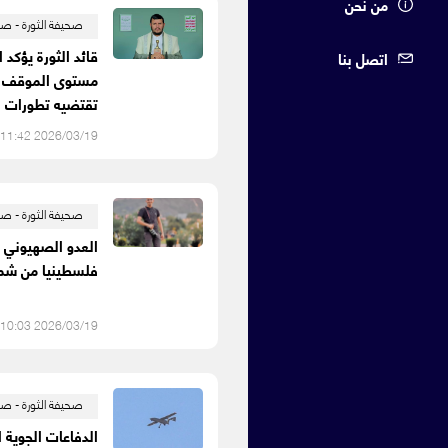
من نحن
صحيفة الثورة - صن
قائد الثورة يؤكد 
اتصل بنا
مستوى الموقف ا
تقتضيه تطورات ا
2026/03/19 11:42 م
صحيفة الثورة - صن
العدو الصهيوني ي
فلسطينيا من شم
2026/03/19 10:03 م
صحيفة الثورة - صن
الدفاعات الجوية ا