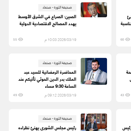
صحيفة الثورة - صنعاء
نئ
الصين: الصراع في الشرق الأوسط
ناسبة
يهدد المصالح الاقتصادية الدولية
2026/03/19 10:03 م
55
60
صحيفة الثورة - صنعاء
حة
المحاضرة الرمضانية للسيد عبد
الملك بدر الدين الحوثي تأتيكم عند
الساعة 9:30 مساء
2026/03/19 09:12 م
49
43
صحيفة الثورة - صنعاء
رئيس
رئيس مجلس الشورى يهنئ نظراءه