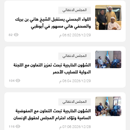
المجلس الانتقالي
اللواء البحسني يستقبل الشيخ هاني بن بريك
والصحفي هاني مسهور في أبوظبي
2025/12/29 05:52 م
82
المجلس الانتقالي
الشؤون الخارجية تبحث تعزيز التعاون مع اللجنة
الدولية للصليب الأحمر
2025/12/29 05:04 م
104
المجلس الانتقالي
الشؤون الخارجية تبحث التعاون مع المفوضية
السامية وتؤكد احترام المجلس لحقوق الإنسان
2025/12/28 07:06 م
116