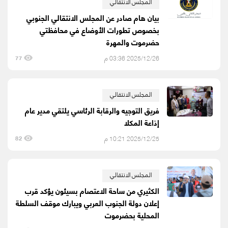
المجلس الانتقالي
بيان هام صادر عن المجلس الانتقالي الجنوبي
بخصوص تطورات الأوضاع في محافظتي
حضرموت والمهرة
2025/12/26 03:36 م
77
المجلس الانتقالي
فريق التوجيه والرقابة الرئاسي يلتقي مدير عام
إذاعة المكلا
2025/12/25 10:21 م
82
المجلس الانتقالي
الكثيري من ساحة الاعتصام بسيئون يؤكد قرب
إعلان دولة الجنوب العربي ويبارك موقف السلطة
المحلية بحضرموت