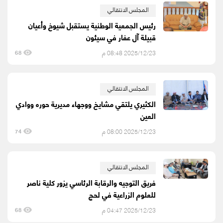
المجلس الانتقالي
رئيس الجمعية الوطنية يستقبل شيوخ وأعيان
قبيلة آل عفار في سيئون
2025/12/23 08:48 م
68
المجلس الانتقالي
الكثيري يلتقي مشايخ ووجهاء مديرية حوره ووادي
العين
2025/12/23 08:00 م
74
المجلس الانتقالي
فريق التوجيه والرقابة الرئاسي يزور كلية ناصر
للعلوم الزراعية في لحج
2025/12/23 04:47 م
68