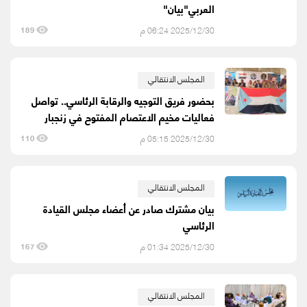
العربي"بيان"
2025/12/30 06:24 م
189
المجلس الانتقالي
بحضور فريق التوجيه والرقابة الرئاسي.. تواصل
فعاليات مخيم الاعتصام المفتوح في زنجبار
2025/12/30 05:15 م
110
المجلس الانتقالي
بيان مشترك صادر عن أعضاء مجلس القيادة
الرئاسي
2025/12/30 01:34 م
167
المجلس الانتقالي