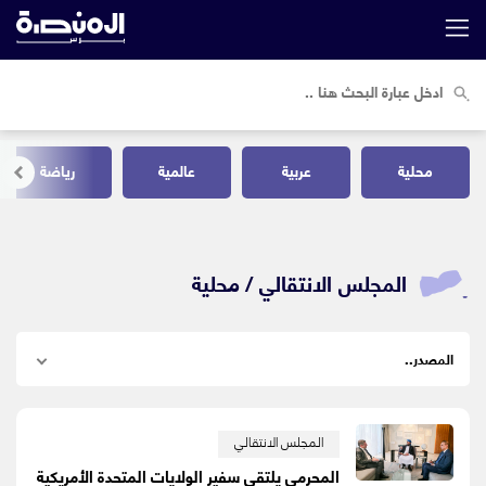
محلية
عربية
عالمية
رياضة
المجلس الانتقالي /
محلية
المجلس الانتقالي
المحرمي يلتقي سفير الولايات المتحدة الأمريكية