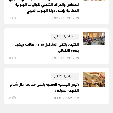
للمجلس والحراك الشعبي للجاليات الجنوبية
المطالبة بإعلان دولة الجنوب العربي
2025/12/23 02:21 م
81
المجلس الانتقالي
الكثيري يلتقي المناضل مرزوق طالب ويشيد
بدوره النضالي
2025/12/23 01:33 م
68
المجلس الانتقالي
رئيس الجمعية الوطنية يلتقي مقادمة دلل شبام
القديمة بسيئون
2025/12/22 09:19 م
92