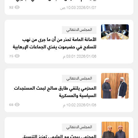
2026/01/07 10:03 ص
92
المجلس الانتقالي
الأمانة العامة تحذر من أن ما جرى من نهب
للسلاح في حضرموت يغذي الجماعات الإرهابية
2026/01/06 03:01 م
75
المجلس الانتقالي
المحرّمي يلتقي طارق صالح لبحث المستجدات
السياسية والعسكرية
2026/01/05 10:02 م
68
المجلس الانتقالي
المحرّمي يبحث مع العليمي تعزيز التنسيق