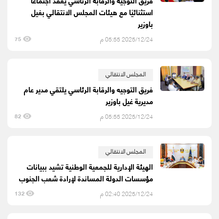
فريق التوجيه والرقابة الرئاسي يعقد اجتماعًا
استثنائيًا مع هيئات المجلس الانتقالي بغيل
باوزير
2025/12/24 05:55 م
75
المجلس الانتقالي
فريق التوجيه والرقابة الرئاسي يلتقي مدير عام
مديرية غيل باوزير
2025/12/24 05:55 م
82
المجلس الانتقالي
الهيئة الإدارية للجمعية الوطنية تشيد ببيانات
مؤسسات الدولة المساندة لإرادة شعب الجنوب
2025/12/24 02:40 م
132