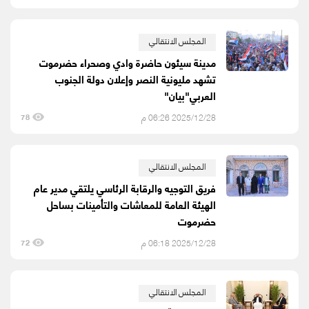
المجلس الانتقالي
مدينة سيئون حاضرة وادي وصحراء حضرموت
تشهد مليونية النصر وإعلان دولة الجنوب
العربي"بيان"
2025/12/28 06:26 م
78
المجلس الانتقالي
فريق التوجيه والرقابة الرئاسي يلتقي مدير عام
الهيئة العامة للمعاشات والتأمينات بساحل
حضرموت
2025/12/28 06:18 م
72
المجلس الانتقالي