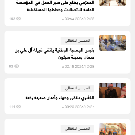
المحرّمي يطّلع على سير العمل في المؤسسة
العامة للاتصالات وخططها المستقبلية
2025/12/28 03:54 م
102
المجلس الانتقالي
رئيس الجمعية الوطنية يلتقي قبيلة آل علي بن
نعمان بمدينة سيئون
2025/12/28 02:18 م
82
المجلس الانتقالي
الكثيري يلتقي وجهاء وأعيان مديرية رخية
2025/12/27 09:20 م
114
المجلس الانتقالي