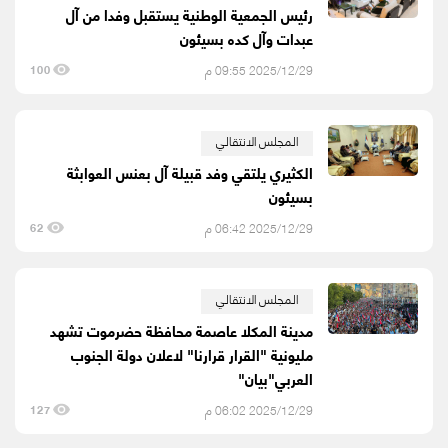
رئيس الجمعية الوطنية يستقبل وفدا من آل
عبدات وآل كده بسيئون
2025/12/29 09:55 م
100
المجلس الانتقالي
الكثيري يلتقي وفد قبيلة آل بعنس العوابثة
بسيئون
2025/12/29 06:42 م
62
المجلس الانتقالي
مدينة المكلا عاصمة محافظة حضرموت تشهد
مليونية "القرار قرارنا" لاعلان دولة الجنوب
العربي"بيان"
2025/12/29 06:02 م
127