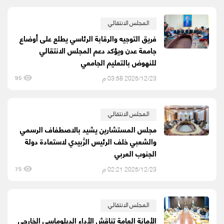
المجلس الانتقالي
فريق التوجيه والرقابة الرئاسي يطلع على أوضاع
جامعة عدن ويؤكد دعم المجلس الانتقالي
للنهوض بالتعليم الجامعي
2025/12/23 03:58 م
95
المجلس الانتقالي
مجلس المستشارين يشيد بالاصطفاف الرسمي
والشعبي خلف الرئيس الزُبيدي لاستعادة دولة
الجنوب العربي
2025/12/23 02:21 م
75
المجلس الانتقالي
الأمانة العامة تناقش الأداء الدبلوماسي الخارجي