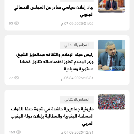
بيان إعلان سياسي صادر عن المجلس الانتقالي
الجنوبي
2026/01/02 07:09 م
93
المجلس الانتقالي
رئيس هيئة الإعلام والثقافة عبدالعزيز الشيخ:
وزير الإعلام تجاوز اختصاصاته بتناول قضايا
دستورية وسيادية
2025/12/31 06:34 م
77
المجلس الانتقالي
مليونية جماهيرية حاشدة في شبوة دعمًا للقوات
المسلحة الجنوبية والمطالبة بإعلان دولة الجنوب
العربي
2025/12/31 04:09 م
153