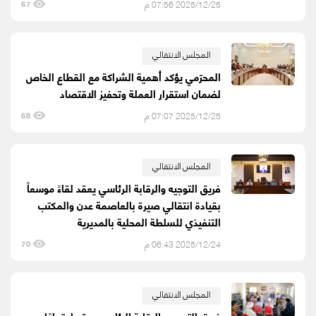
2025/12/25 07:56 م
67
المجلس الانتقالي
المحرّمي يؤكد أهمية الشراكة مع القطاع الخاص
لضمان استقرار العملة وتحفيز الاقتصاد
2025/12/25 07:07 م
68
المجلس الانتقالي
فريق التوجيه والرقابة الرئاسي يعقد لقاءً موسعاً
بقيادة انتقالي صيرة بالعاصمة عدن والمكتب
التنفيذي للسلطة المحلية بالمديرية
2025/12/24 06:43 م
70
المجلس الانتقالي