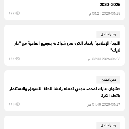
2025–2030
2025/05/29 05:21 م
122
يمن اتحادي
اللجنة الإعلامية باتحاد الكرة تعزز شراكاته بتوقيع اتفاقية مع "دار
لايك"
2025/05/28 03:33 ص
134
يمن اتحادي
حشوان يبارك لمحمد مهدي تعيينه رئيسًا للجنة التسويق والاستثمار
باتحاد الكرة
2025/05/27 01:49 ص
113
يمن اتحادي