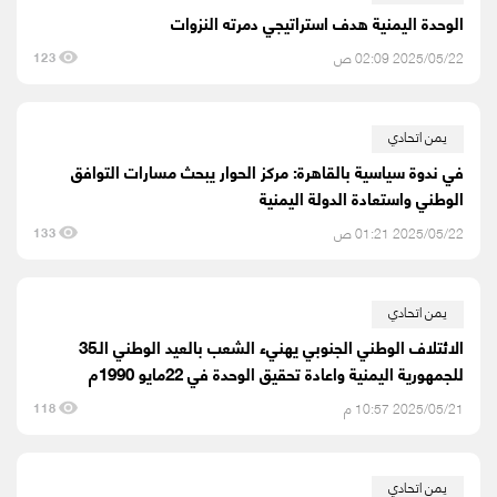
الوحدة اليمنية هدف استراتيجي دمرته النزوات
2025/05/22 02:09 ص
123
يمن اتحادي
في ندوة سياسية بالقاهرة: مركز الحوار يبحث مسارات التوافق
الوطني واستعادة الدولة اليمنية
2025/05/22 01:21 ص
133
يمن اتحادي
الائتلاف الوطني الجنوبي يهنيء الشعب بالعيد الوطني الـ35
للجمهورية اليمنية واعادة تحقيق الوحدة في 22مايو 1990م
2025/05/21 10:57 م
118
يمن اتحادي