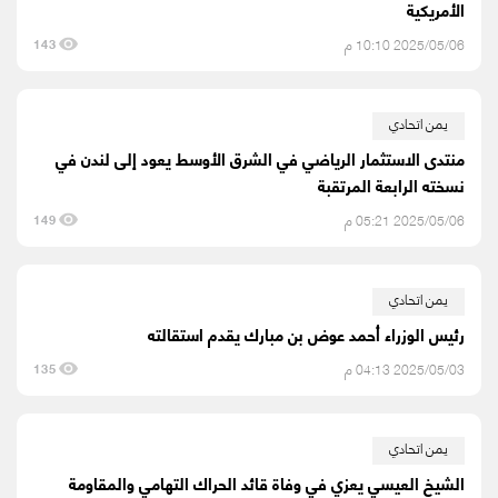
الأمريكية
2025/05/06 10:10 م
143
يمن اتحادي
منتدى الاستثمار الرياضي في الشرق الأوسط يعود إلى لندن في
نسخته الرابعة المرتقبة
2025/05/06 05:21 م
149
يمن اتحادي
رئيس الوزراء أحمد عوض بن مبارك يقدم استقالته
2025/05/03 04:13 م
135
يمن اتحادي
الشيخ العيسي يعزي في وفاة قائد الحراك التهامي والمقاومة