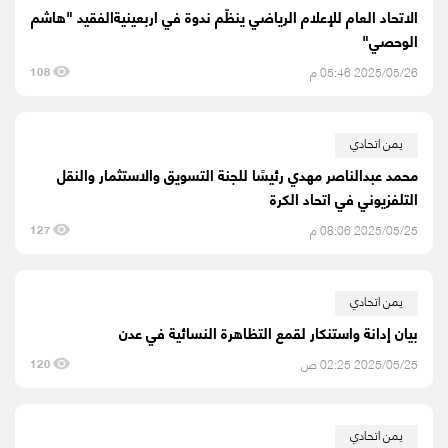
الاتحاد العام للإعلام الرياضي ينظّم ندوة في اربعينيةالفقيد "هاشم
الوحصي"
2025/05/26 05:46 م
108
يمن اتحادي
محمد عبدالناصر مهدي رئيسًا للجنة التسويق والاستثمار والنقل
التلفزيوني في اتحاد الكرة
2025/05/25 08:06 م
127
يمن اتحادي
بيان إدانة واستنكار لقمع التظاهرة النسائية في عدن
2025/05/25 02:25 ص
120
يمن اتحادي