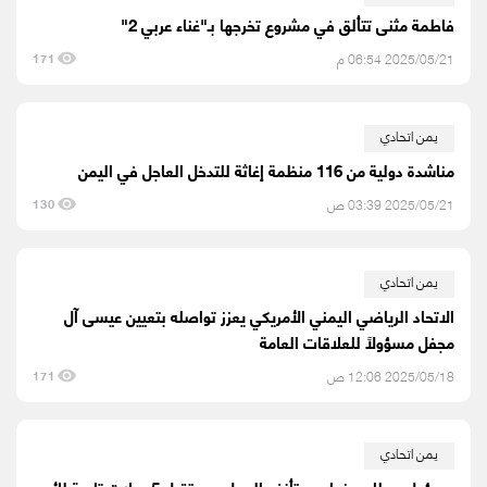
فاطمة مثنى تتألق في مشروع تخرجها بـ"غناء عربي 2"
2025/05/21 06:54 م
171
يمن اتحادي
مناشدة دولية من 116 منظمة إغاثة للتدخل العاجل في اليمن
2025/05/21 03:39 ص
130
يمن اتحادي
الاتحاد الرياضي اليمني الأمريكي يعزز تواصله بتعيين عيسى آل
مجفل مسؤولًا للعلاقات العامة
2025/05/18 12:06 ص
171
يمن اتحادي