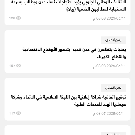
الائتلاف الوطني الجنوبي يؤيد احتجاجات نساء عدن ويطالب بسرعة
الاستجابة لمطالبهن الخدمية (بيان)
2025/05/11 08:08 م
120
يمن اتحادي
يمنيات يتظاهرن في عدن تنديدا بتدهور الأوضاع الاقتصادية
وانقطاع الكهرباء
2025/05/11 08:08 م
107
يمن اتحادي
توقيع اتفاقية شراكة إعلانية بين اللجنة الاعلامية في الاتحاد وشركة
هيملايا الهند للخدمات الطبية
2025/05/11 08:07 م
117
يمن اتحادي