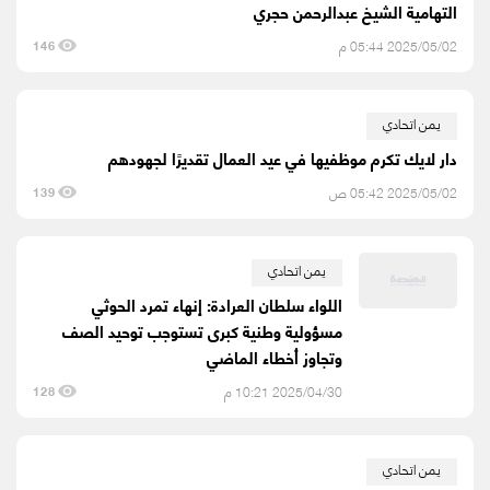
التهامية الشيخ عبدالرحمن حجري
2025/05/02 05:44 م
146
يمن اتحادي
دار لايك تكرم موظفيها في عيد العمال تقديرًا لجهودهم
2025/05/02 05:42 ص
139
يمن اتحادي
اللواء سلطان العرادة: إنهاء تمرد الحوثي
مسؤولية وطنية كبرى تستوجب توحيد الصف
وتجاوز أخطاء الماضي
2025/04/30 10:21 م
128
يمن اتحادي