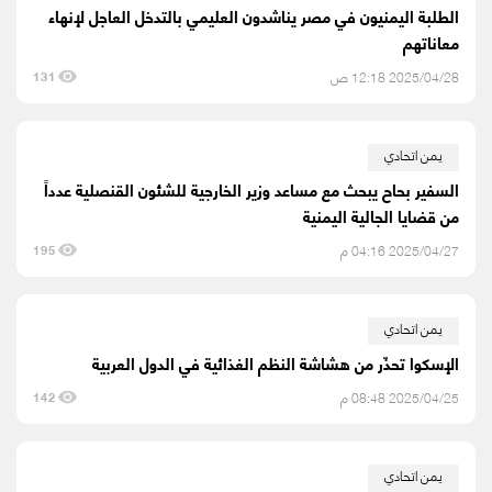
الطلبة اليمنيون في مصر يناشدون العليمي بالتدخل العاجل لإنهاء
معاناتهم
2025/04/28 12:18 ص
131
يمن اتحادي
السفير بحاح يبحث مع مساعد وزير الخارجية للشئون القنصلية عدداً
من قضايا الجالية اليمنية
2025/04/27 04:16 م
195
يمن اتحادي
2025/04/25 08:48 م
142
يمن اتحادي