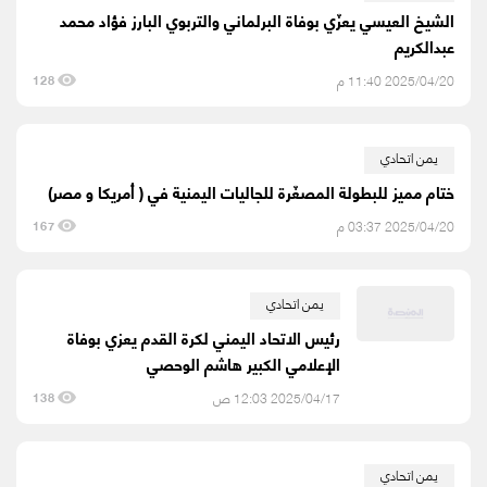
الشيخ العيسي يعزّي بوفاة البرلماني والتربوي البارز فؤاد محمد
عبدالكريم
2025/04/20 11:40 م
128
يمن اتحادي
ختام مميز للبطولة المصغّرة للجاليات اليمنية في ( أمريكا و مصر)
2025/04/20 03:37 م
167
يمن اتحادي
رئيس الاتحاد اليمني لكرة القدم يعزي بوفاة
الإعلامي الكبير هاشم الوحصي
2025/04/17 12:03 ص
138
يمن اتحادي