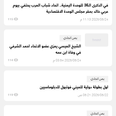
في الذكرى الـ35 للوحدة اليمنية.. اتحاد شباب العرب يحتفي بيوم
عربي خالد بمقر مجلس الوحدة الاقتصادية
2025/05/24 11:13 م
115
يمن اتحادي
الشيخ العيسي يعزي عضو الاتحاد احمد الشرفي
في وفاة ابن عمه
2025/05/24 03:54 م
114
يمن اتحادي
اول بطولة دولية للميني فوتبول للدبلوماسيين
2025/05/22 05:21 ص
119
يمن اتحادي