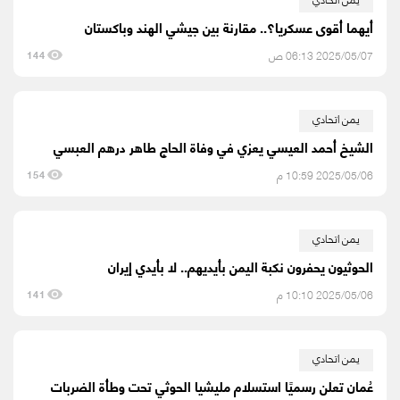
أيهما أقوى عسكريا؟.. مقارنة بين جيشي الهند وباكستان
2025/05/07 06:13 ص
144
يمن اتحادي
الشيخ أحمد العيسي يعزي في وفاة الحاج طاهر درهم العبسي
2025/05/06 10:59 م
154
يمن اتحادي
الحوثيون يحفرون نكبة اليمن بأيديهم.. لا بأيدي إيران
2025/05/06 10:10 م
141
يمن اتحادي
عُمان تعلن رسميًا استسلام مليشيا الحوثي تحت وطأة الضربات