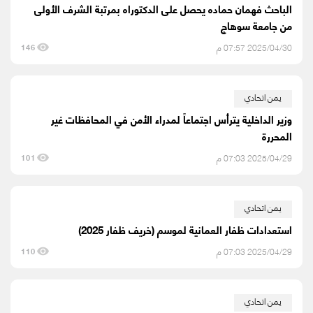
الباحث فهمان حماده يحصل على الدكتوراه بمرتبة الشرف الأولى
من جامعة سوهاج
2025/04/30 07:57 م
146
يمن اتحادي
وزير الداخلية يترأس اجتماعاً لمدراء الأمن في المحافظات غير
المحررة
2025/04/29 07:03 م
101
يمن اتحادي
استعدادات ظفار العمانية لموسم (خريف ظفار 2025)
2025/04/29 07:03 م
110
يمن اتحادي