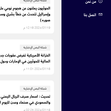
من نحن
الحوثيون يعلنون عن هجوم نوعي على
وإسرائيل تتحدث عن خطأ بشري وسق
اتصل بنا
صوره )
2024/07/19 12:18 م
شبكة اليمن الإخبارية
الخزانة الأمريكية تفرض عقوبات جد
المالية للحوثيين في الإمارات ودول 
2024/07/18 11:01 م
شبكة اليمن الإخبارية
تحديث : اسعار صرف الريال اليمني م
والسعودي في صنعاء وعدن لليوم 
2024/07/18 02:25 م