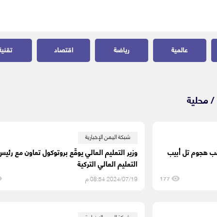
عالمية
رياضة
اقتصاد
تقنية
/
محلية
شبكة اليمن الإخبارية
قب هجوم تل أبيب
وزير التعليم العالي يوقِّع بروتوكول تعاون مع رئي
التعليم العالي التركية
2024/07/19 08:54 م
177
شبكة اليمن الإخبارية