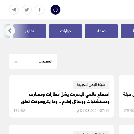
صحة
حوارات
تقارير
شبكة اليمن الإخبارية
س هيئة
انقطاع عالمي للإنترنت يشلّ مطارات ومصارف
ومستشفيات ووسائل إعلام .. وما يكروسوفت تعلق
2024/07/19 01:03 م
178
170
شبكة اليمن الإخبارية