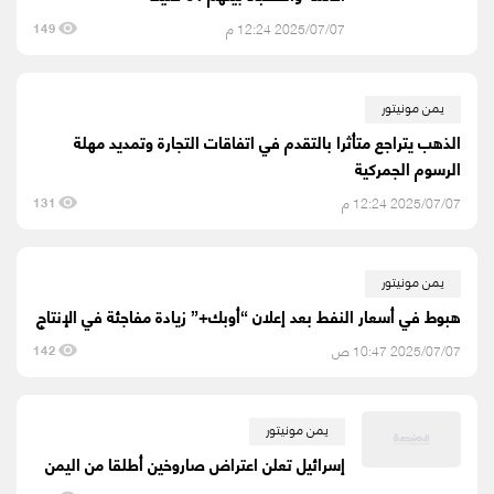
2025/07/07 12:24 م
149
يمن مونيتور
الذهب يتراجع متأثرا بالتقدم في اتفاقات التجارة وتمديد مهلة
الرسوم الجمركية
2025/07/07 12:24 م
131
يمن مونيتور
هبوط في أسعار النفط بعد إعلان “أوبك+” زيادة مفاجئة في الإنتاج
2025/07/07 10:47 ص
142
يمن مونيتور
إسرائيل تعلن اعتراض صاروخين أطلقا من اليمن