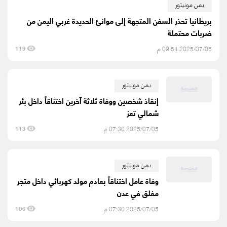
يمن مونيتور
بريطانيا تحذر السفن المتجهة إلى موانئ الحديدة غربي اليمن من
ضربات محتملة
2025/07/05 09:54 م
119
يمن مونيتور
إنقاذ شخصين ووفاة ثلاثة آخرين اختناقاً داخل بئر
شمالي تعز
2025/07/05 07:30 م
113
يمن مونيتور
وفاة عامل اختناقاً بعادم مولد كهربائي داخل متجر
مغلق في عدن
2025/07/05 07:30 م
106