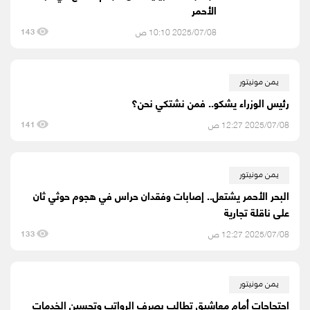
الأحمر
2025/07/08 10:10 ص
143
يمن مونيتور
رئيس الوزراء يشكو.. فمن نشتكي نحن؟
2025/07/08 12:27 ص
141
يمن مونيتور
البحر الأحمر يشتعل.. إصابات وفقدان حراس في هجوم حوثي ثان
على ناقلة تجارية
2025/07/08 12:27 ص
133
يمن مونيتور
احتجاجات أمام معاشيق تطالب بصرف الرواتب وتحسين الخدمات