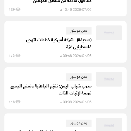
كبتاجون قادمة من مناطق الحوثيين
2025/07/06 10:45 م
129
يمن مونيتور
(صحيفة).. شركة أميركية خططت لتهجير
فلسطينيي غزة
2025/07/06 09:56 م
173
يمن مونيتور
مدرب شباب اليمن: نقيّم الجاهزية ونمنح الجميع
فرصة لإثبات الذات
2025/07/06 09:08 م
148
يمن مونيتور