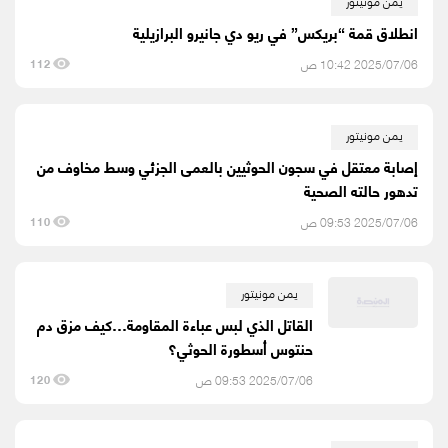
يمن مونيتور
انطلاق قمة “بريكس” في ريو دي جانيرو البرازيلية
2025/07/06 10:42 ص
112
يمن مونيتور
إصابة معتقل في سجون الحوثيين بالعمى الجزئي وسط مخاوف من
تدهور حالته الصحية
2025/07/06 09:53 ص
110
يمن مونيتور
القاتل الذي لبس عباءة المقاومة…كيف مزق دم
حنتوس أسطورة الحوثي؟
2025/07/06 09:53 ص
120