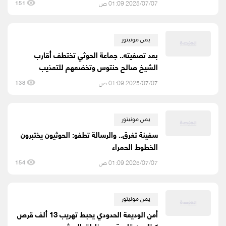
2025/07/07 01:09 ص
151
يمن مونيتور
بعد تصفيته.. جماعة الحوثي تختطف أقارب
الشيخ صالح حنتوس وتخضعهم للتعذيب
2025/07/07 01:09 ص
138
يمن مونيتور
سفينة تغرق.. والرسالة تطفو: الحوثيون يختبرون
الخطوط الحمراء
2025/07/07 01:09 ص
154
يمن مونيتور
أمن الوديعة الحدودي يحبط تهريب 13 ألف قرص