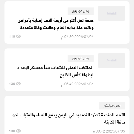
يمن مونيتور
صحة تعز: أكثر من أربعة آلاف إصابة بأمراض
وبائية منذ بداية العام وحالات وفاة متعددة
2025/07/05 07:30 م
119
يمن مونيتور
المنتخب اليمني للشباب يبدأ معسكر الإعداد
لبطولة كأس الخليج
2025/07/05 06:42 م
130
يمن مونيتور
الأمم المتحدة تحذر: التصعيد في اليمن يدفع النساء والفتيات نحو
حافة الكارثة
2025/07/05 06:42 م
130