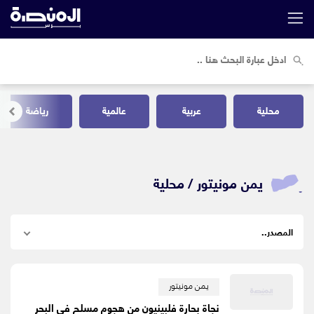
محلية
عربية
عالمية
رياضة
يمن مونيتور /
محلية
يمن مونيتور
نجاة بحارة فلبينيون من هجوم مسلح في البحر