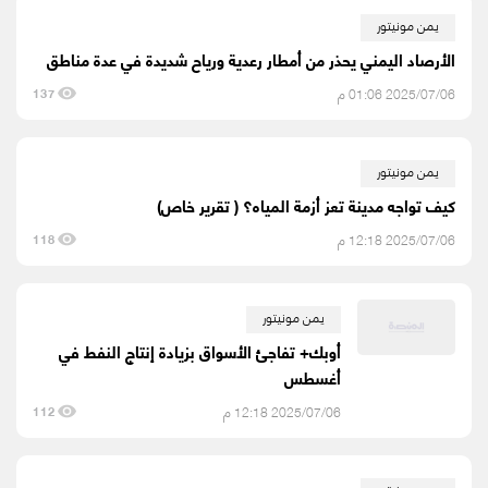
يمن مونيتور
الأرصاد اليمني يحذر من أمطار رعدية ورياح شديدة في عدة مناطق
2025/07/06 01:06 م
137
يمن مونيتور
كيف تواجه مدينة تعز أزمة المياه؟ ( تقرير خاص)
2025/07/06 12:18 م
118
يمن مونيتور
أوبك+ تفاجئ الأسواق بزيادة إنتاج النفط في
أغسطس
2025/07/06 12:18 م
112