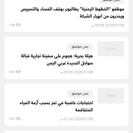
موظفو “الخطوط اليمنية” يطالبون بوقف الفساد والتسييس
ويحذرون من انهيار الشركة
2025/07/06 05:55 م
136
يمن مونيتور
هيئة بحرية: هجوم على سفينة تجارية قبالة
سواحل الحديدة غربي اليمن
2025/07/06 05:55 م
144
يمن مونيتور
احتجاجات غاضبة في تعز بسبب أزمة المياه
المتفاقمة
2025/07/06 01:54 م
131