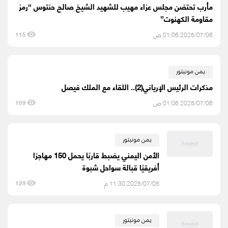
مأرب تحتضن مجلس عزاء مهيب للشهيد الشيخ صالح حنتوس “رمز
مقاومة الكهنوت”
2025/07/06 01:06 ص
115
يمن مونيتور
مذكرات الرئيس الإرياني(2).. اللقاء مع الملك فيصل
2025/07/06 01:06 ص
109
يمن مونيتور
الأمن اليمني يضبط قاربًا يحمل 150 مهاجرًا
أفريقيًا قبالة سواحل شبوة
2025/07/05 11:30 م
129
يمن مونيتور