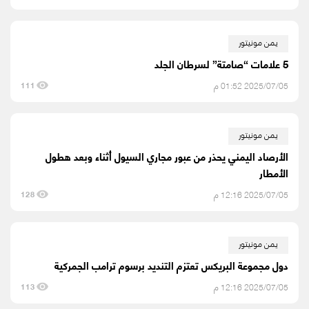
يمن مونيتور
5 علامات “صامتة” لسرطان الجلد
2025/07/05 01:52 م
111
يمن مونيتور
الأرصاد اليمني يحذر من عبور مجاري السيول أثناء وبعد هطول
الأمطار
2025/07/05 12:16 م
128
يمن مونيتور
دول مجموعة البريكس تعتزم التنديد برسوم ترامب الجمركية
2025/07/05 12:16 م
113