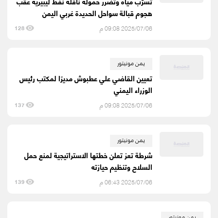
تسرّب مياه وتضرر حمولة ناقلة نفط ليبيرية عقب
هجوم قبالة سواحل الحديدة غربي اليمن
2025/07/06 09:08 م
128
يمن مونيتور
تعيين القاضي علي عطبوش مديرًا لمكتب رئيس
الوزراء اليمني
2025/07/06 09:08 م
137
يمن مونيتور
شرطة تعز تعلن خطتها الاستراتيجية لمنع حمل
السلاح وتنظيم حيازته
2025/07/06 06:43 م
139
يمن مونيتور