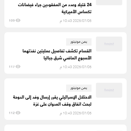
24 قتيلا وعدد من المفقودين جراء فيضانات
تكساس الأميركية
2025/07/05 10:43 م
109
يمن مونيتور
القسام تكشف تفاصيل عمليتين نفذتهما
الأسبوع الماضي شرق جباليا
2025/07/05 10:43 م
117
يمن مونيتور
الاحتلال الإسرائيلي يقرر إرسال وفد إلى الدوحة
لبحث اتفاق وقف العدوان على غزة
2025/07/05 10:43 م
112