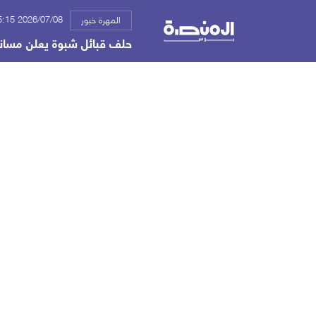
2026/07/08 05:15 ص
المهرة خبور
حلف قبائل شبوة يعلن مساندت