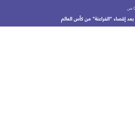
عد إقصاء "الفراعنة" من كأس العالم