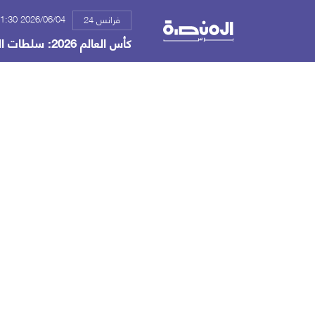
2026/06/04 01:30 م
فرانس 24
كأس العالم 2026: سلطات الدول المضيفة تحذر من مواقع إلكترونية مزيفة تبيع تذاكر وهمية