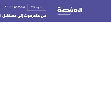
2026/06/03 12:57 م
الحرف28
من حضرموت إلى مستقبل الدو