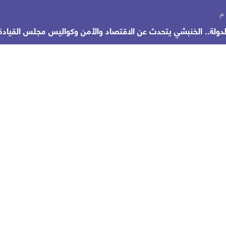
لة.. الخنبشي يتحدث عن الاقتصاد والأمن وكواليس مجلس القيادة