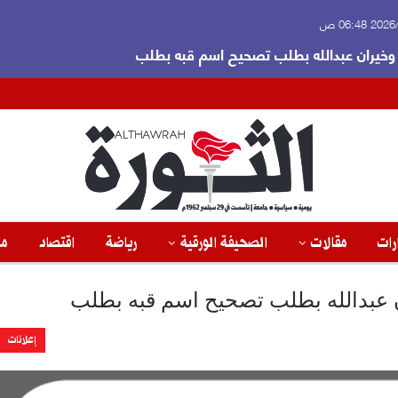
 06:48 ص
 وخيران عبدالله بطلب تصحيح اسم قبه بطلب