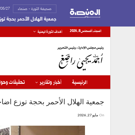
2026/05/27
صحيفة الثورة - صنعاء
جمعية الهلال الأحمر بحجة توز