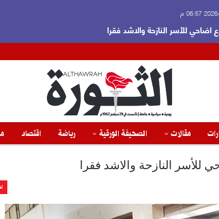
 06:57 م
ع اضاحي للأسر النازحة والاشد فقرا