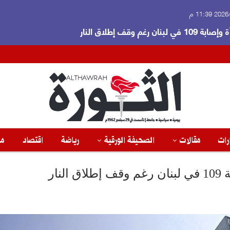
 11:39 م