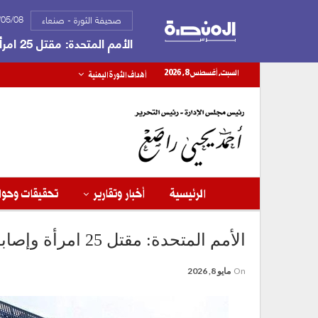
2026/05/08
صحيفة الثورة - صنعاء
الأمم المتحدة: مقتل 25 امرأة وإصابة 109 في لبنان رغم وقف إطلاق النار