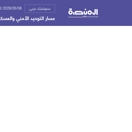
2026/05/08 07:33 م
سبوتنيك عربي
مسار التوحيد الأمني والعسكر