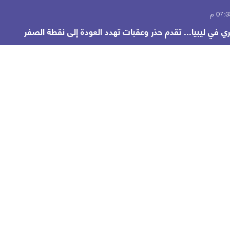
ي في ليبيا... تقدم حذر وعقبات تهدد العودة إلى نقطة الصفر