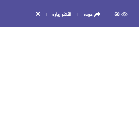
58
عودة
الأكثر زيارة