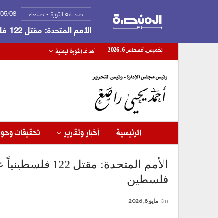
2026/05/08
صحيفة الثورة - صنعاء
الأمم المتحدة: مقتل 122 فلسطينياً على يد القوات الإسرائيلية خلال أبريل في أنحاء فلسطين