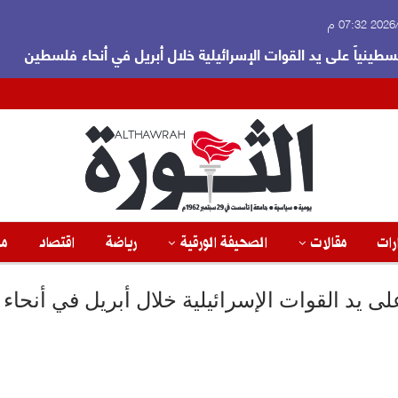
 07:32 م