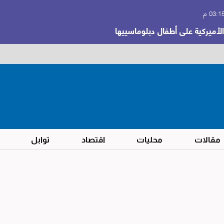
أميركية على أطفال دبلوماسييها