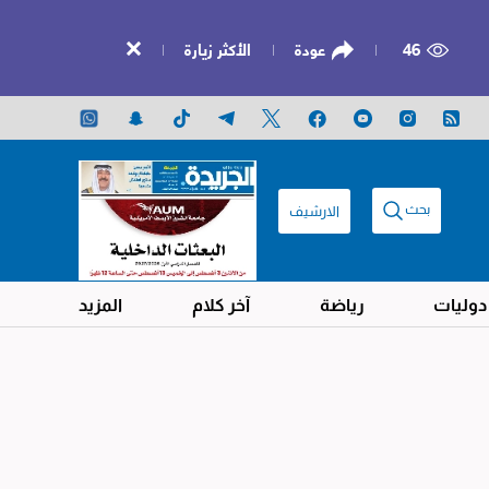
46
عودة
الأكثر زيارة