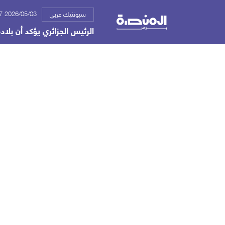
2026/05/03 04:07 م
سبوتنيك عربي
الرئيس الجزائري يؤكد أن بلاد