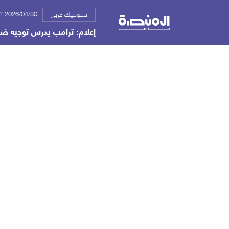
2026/04/30 09:42 ص
سبوتنيك عربي
إعلام: ترامب يدرس توجيه ضرب