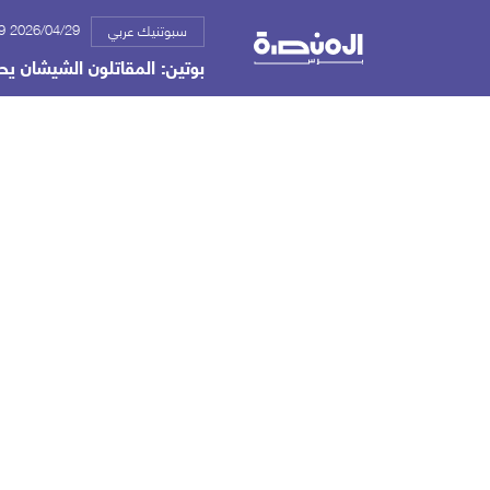
2026/04/29 11:49 م
سبوتنيك عربي
بوتين: المقاتلون الشيشان يح