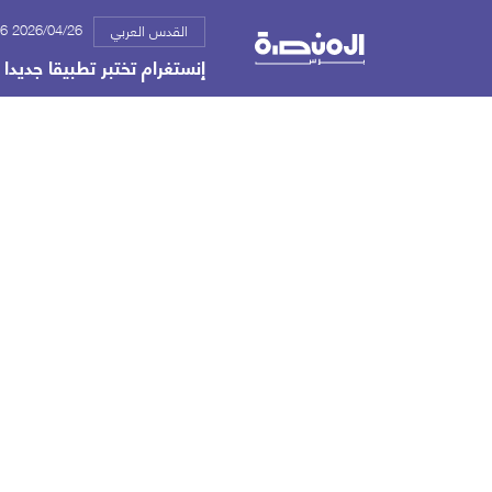
2026/04/26 09:26 ص
القدس العربي
إنستغرام تختبر تطبيقا جديدا 