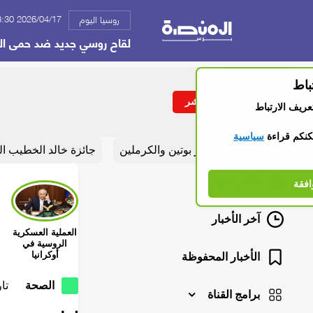
2026/04/17 08:30 ص
روسيا اليوم
لقاح روسي جديد ضد حمى ا