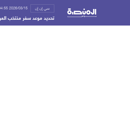
2026/03/15 04:55 م
سي إن إن
تحديد موعد سفر منتخب العرا