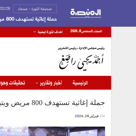
2026/02/28
صحيفة الثورة - صنعاء
حملة إغاثية تستهدف 800 مريض ويتيم ومكفوف في الحديدة