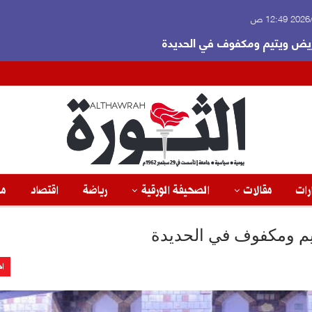
 12:49 ص