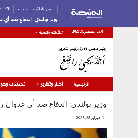
2026/02/26
صحيفة الثورة - صنعاء
وزير بولندي: الدفاع ضد أي عدوان روس