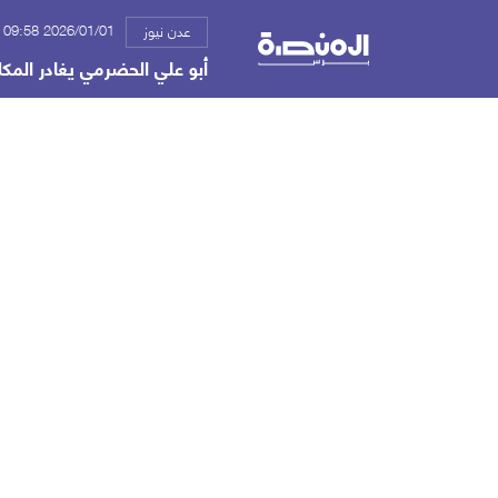
2026/01/01 09:58 م
عدن نيوز
أبو علي الحضرمي يغادر المكل