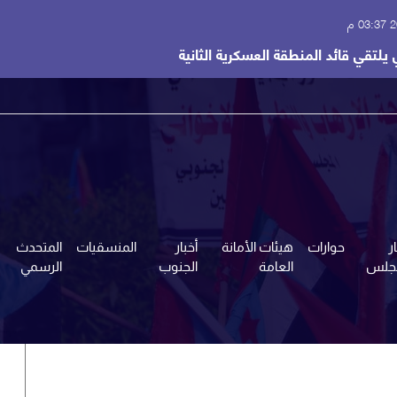
 م
 يلتقي قائد المنطقة العسكرية الثانية