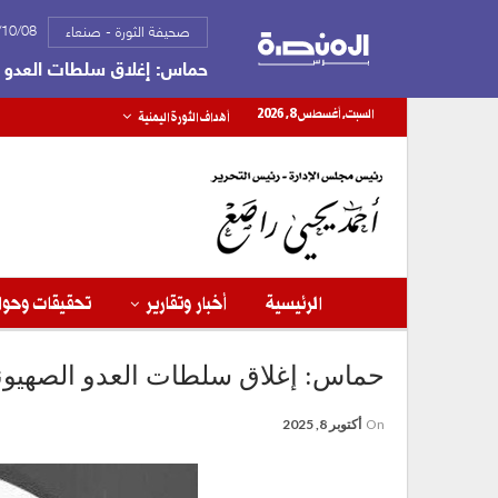
2025/10/08
صحيفة الثورة - صنعاء
حماس: إغلاق سلطات العدو ا