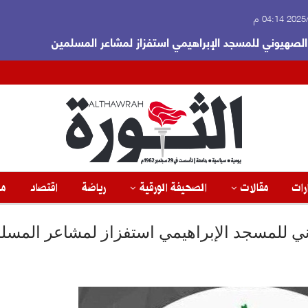
 04:14 م
لصهيوني للمسجد الإبراهيمي استفزاز لمشاعر المسلمين