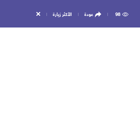
98
عودة
الأكثر زيارة